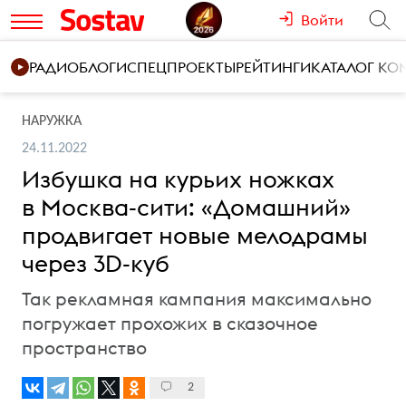
Войти
РАДИО
БЛОГИ
СПЕЦПРОЕКТЫ
РЕЙТИНГИ
КАТАЛОГ К
НАРУЖКА
24.11.2022
Избушка на курьих ножках
в Москва-сити: «Домашний»
продвигает новые мелодрамы
через 3D-куб
Так рекламная кампания максимально
погружает прохожих в сказочное
пространство
2