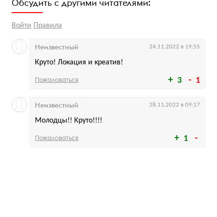
Обсудить с другими читателями:
Войти
Правила
Неизвестный
24.11.2022 в 19:55
Круто! Локация и креатив!
Пожаловаться
3
1
Неизвестный
28.11.2022 в 09:17
Молодцы!! Круто!!!!
Пожаловаться
1