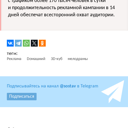
с трафиком более 170 тысяч человек в сутки
и продолжительность рекламной кампании в 14
дней обеспечат всесторонний охват аудитории.
Реклама
Dомашний
3D-куб
мелодрамы
Подписывайтесь на канал
@sostav
в Telegram
Подписаться