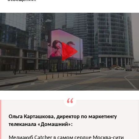
Ольга Карташкова, директор по маркетингу
телеканала «Домашний»:
Медиакуб Catcher в самом сердце Москва-сити