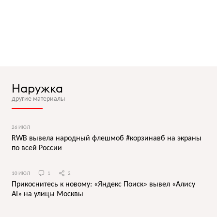
Наружка
другие материалы
26 ИЮЛ
RWB вывела народный флешмоб #корзинавб на экраны
по всей России
10 ИЮЛ
1
2
Прикоснитесь к новому: «Яндекс Поиск» вывел «Алису
AI» на улицы Москвы