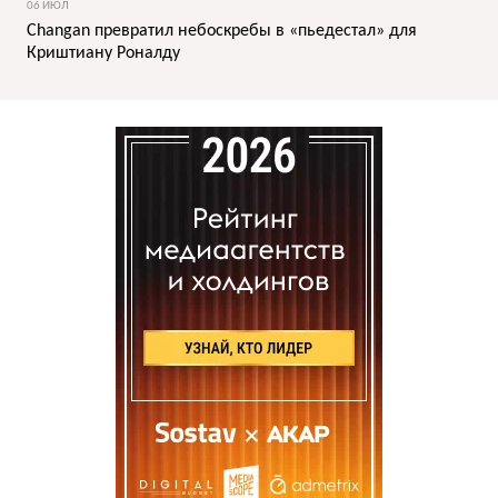
06 ИЮЛ
Changan превратил небоскребы в «пьедестал» для
Криштиану Роналду