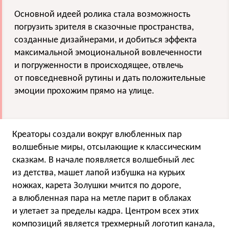
Основной идеей ролика стала возможность
погрузить зрителя в сказочные пространства,
созданные дизайнерами, и добиться эффекта
максимальной эмоциональной вовлеченности
и погруженности в происходящее, отвлечь
от повседневной рутины и дать положительные
эмоции прохожим прямо на улице.
Креаторы создали вокруг влюбленных пар
волшебные миры, отсылающие к классическим
сказкам. В начале появляется волшебный лес
из детства, машет лапой избушка на курьих
ножках, карета Золушки мчится по дороге,
а влюбленная пара на метле парит в облаках
и улетает за пределы кадра. Центром всех этих
композиций является трехмерный логотип канала,