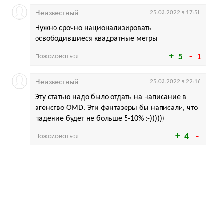
Неизвестный
25.03.2022 в 17:58
Нужно срочно национализировать
освободившиеся квадратные метры
Пожаловаться
5
1
Неизвестный
25.03.2022 в 22:16
Эту статью надо было отдать на написание в
агенство OMD. Эти фантазеры бы написали, что
падение будет не больше 5-10% :-))))))
Пожаловаться
4