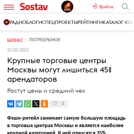
Войти
РАДИО
БЛОГИ
СПЕЦПРОЕКТЫ
РЕЙТИНГИ
КАТАЛОГ К
ПОТРЕБРЫНОК
БИЗНЕС
25.03.2022
Крупные торговые центры
Москвы могут лишиться 45%
арендаторов
Растут цены и средний чек
2
Фэшн-ритейл занимает самую большую площадь
в торговых центрах Москвы и является наиболее
крупной категорией. К ней относятся 35%