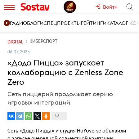
Войти
РАДИО
БЛОГИ
СПЕЦПРОЕКТЫ
РЕЙТИНГИ
КАТАЛОГ К
КИБЕРСПОРТ
DIGITAL
06.07.2025
«Додо Пицца» запускает
коллаборацию с Zenless Zone
Zero
Сеть пиццерий продолжает серию
игровых интеграций
Сеть «Додо Пицца» и студия HoYoverse объявили
о запуске очередной совместной кампании,