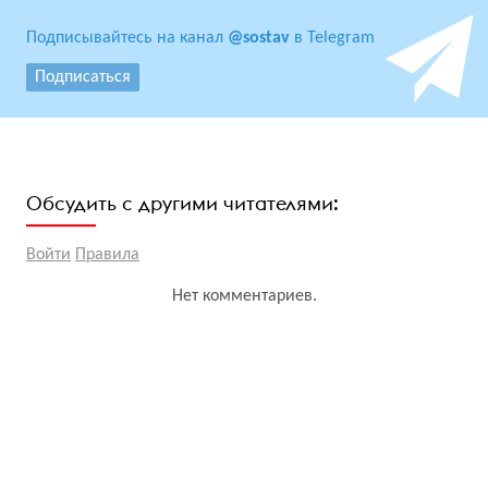
Подписывайтесь на канал
@sostav
в Telegram
Подписаться
Обсудить с другими читателями:
Войти
Правила
Нет комментариев.