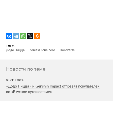
Додо Пицца
Zenless Zone Zero
HoYoverse
Новости по теме
08
СЕН
2024
«Додо Пицца» и Genshin Impact отправят покупателей
во «Вкусное путешествие»