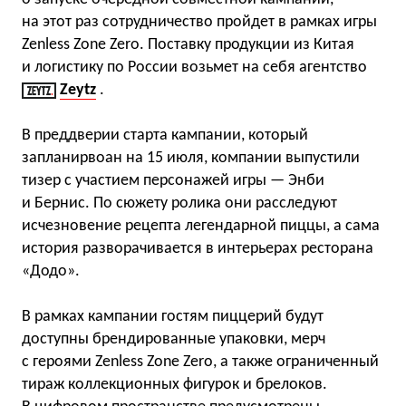
на этот раз сотрудничество пройдет в рамках игры
Zenless Zone Zero. Поставку продукции из Китая
и логистику по России возьмет на себя агентство
Zeytz
.
В преддверии старта кампании, который
запланирвоан на 15 июля, компании выпустили
тизер с участием персонажей игры — Энби
и Бернис. По сюжету ролика они расследуют
исчезновение рецепта легендарной пиццы, а сама
история разворачивается в интерьерах ресторана
«Додо».
В рамках кампании гостям пиццерий будут
доступны брендированные упаковки, мерч
с героями Zenless Zone Zero, а также ограниченный
тираж коллекционных фигурок и брелоков.