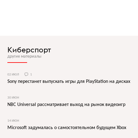
Киберспорт
другие материалы
02 ИЮЛ
1
Sony перестанет выпускать игры для PlayStation на дисках
30 ИЮН
NBC Universal рассматривает выход на рынок видеоигр
14 ИЮН
Microsoft задумалась о самостоятельном будущем Xbox