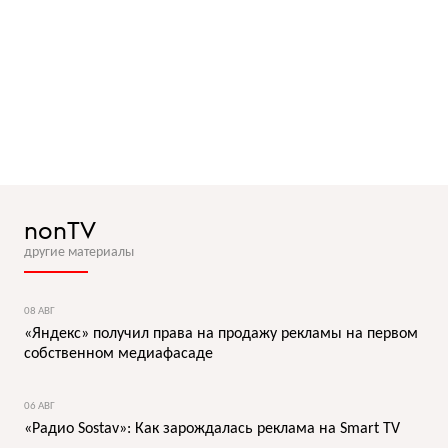
nonTV
другие материалы
08 АВГ
«Яндекс» получил права на продажу рекламы на первом
собственном медиафасаде
06 АВГ
«Радио Sostav»: Как зарождалась реклама на Smart TV