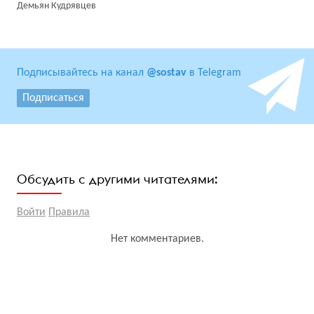
Демьян Кудрявцев
Подписывайтесь на канал
@sostav
в Telegram
Подписаться
Обсудить с другими читателями:
Войти
Правила
Нет комментариев.