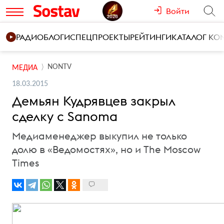
Войти
РАДИО
БЛОГИ
СПЕЦПРОЕКТЫ
РЕЙТИНГИ
КАТАЛОГ К
NONTV
МЕДИА
18.03.2015
Демьян Кудрявцев закрыл
сделку с Sanoma
Медиаменеджер выкупил не только
долю в «Ведомостях», но и The Moscow
Times