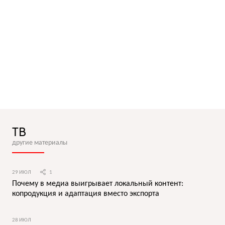
ТВ
другие материалы
29 ИЮЛ
1
Почему в медиа выигрывает локальный контент:
копродукция и адаптация вместо экспорта
28 ИЮЛ