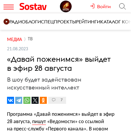
Войти
РАДИО
БЛОГИ
СПЕЦПРОЕКТЫ
РЕЙТИНГИ
КАТАЛОГ К
ТВ
МЕДИА
21.08.2023
«Давай поженимся» выйдет
в эфир 28 августа
В шоу будет задействован
искусственный интеллект
7
Программа «Давай поженимся» выйдет в эфир
28 августа,
пишут
«Ведомости» со ссылкой
на пресс-службу «Первого канала». В новом