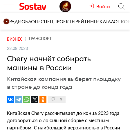
Войти
РАДИО
БЛОГИ
СПЕЦПРОЕКТЫ
РЕЙТИНГИ
КАТАЛОГ К
ТРАНСПОРТ
БИЗНЕС
23.08.2023
Chery начнёт собирать
машины в России
Китайская компания выберет площадку
в стране до конца года
3
Китайская Chery рассчитывает до конца 2023 года
договориться о локальной сборке с местным
партнёром. С наибольшей вероятностью в России