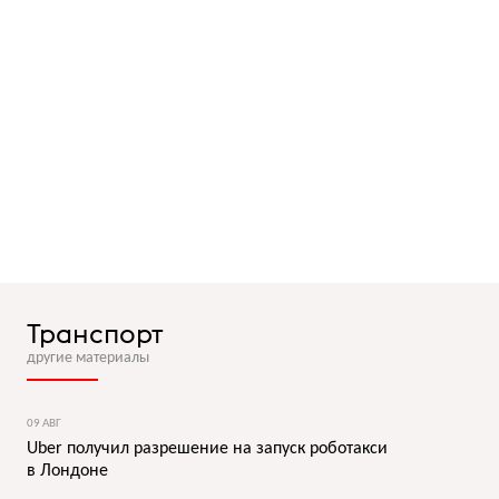
Транспорт
другие материалы
09 АВГ
Uber получил разрешение на запуск роботакси
в Лондоне