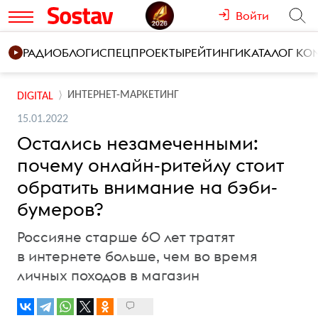
Войти
РАДИО
БЛОГИ
СПЕЦПРОЕКТЫ
РЕЙТИНГИ
КАТАЛОГ К
ИНТЕРНЕТ-МАРКЕТИНГ
DIGITAL
15.01.2022
Остались незамеченными:
почему онлайн-ритейлу стоит
обратить внимание на бэби-
бумеров?
Россияне старше 60 лет тратят
в интернете больше, чем во время
личных походов в магазин