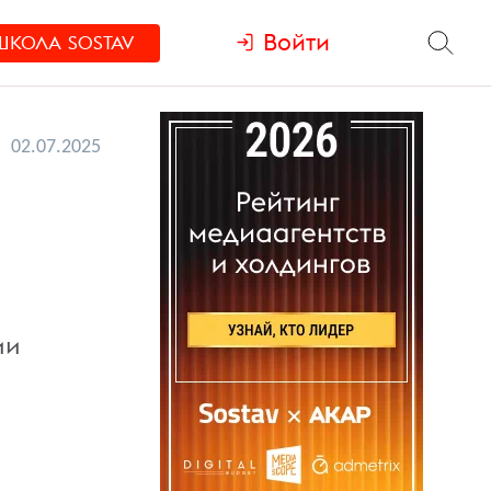
Войти
ШКОЛА
SOSTAV
02.07.2025
ии