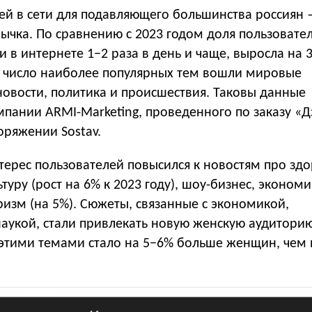
ей в сети для подавляющего большинства россиян
ычка. По сравнению с 2023 годом доля пользовател
 в интернете 1−2 раза в день и чаще, выросла на 
 В число наиболее популярных тем вошли мировые
новости, политика и происшествия. Таковы данные
пании ARMI-Marketing, проведенного по заказу «Д
поряжении Sostav.
терес пользователей повысился к новостям про здо
туру (рост на 6% к 2023 году), шоу-бизнес, экономик
ризм (на 5%). Сюжеты, связанные с экономикой,
аукой, стали привлекать новую женскую аудиторию
этими темами стало на 5−6% больше женщин, чем 