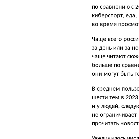
по сравнению с 2
киберспорт, еда,
во время просмо
Чаще всего росси
за день или за н
чаще читают сюже
больше по сравн
они могут быть т
В среднем пользо
шести тем в 2023
и у людей, след
не ограничивает 
прочитать новос
Увеличилось чис