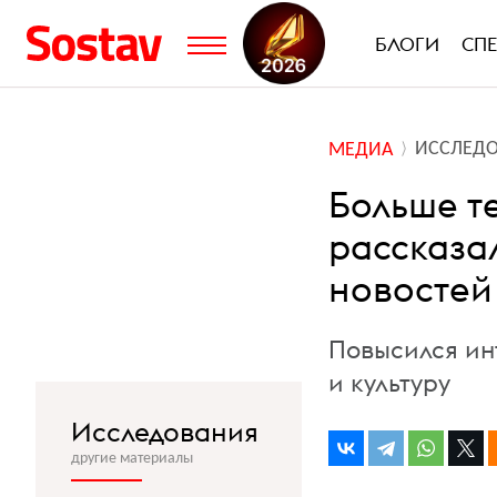
БЛОГИ
СП
ИССЛЕД
МЕДИА
Больше т
рассказа
новостей
Повысился инт
и культуру
Исследования
другие материалы