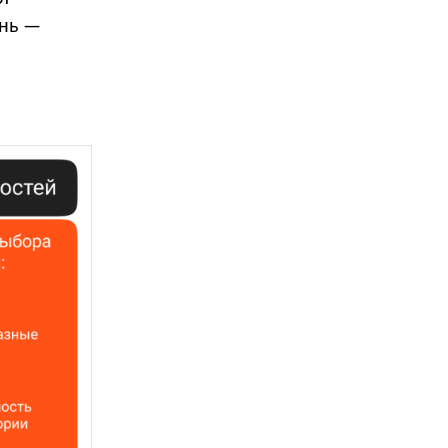
ень —