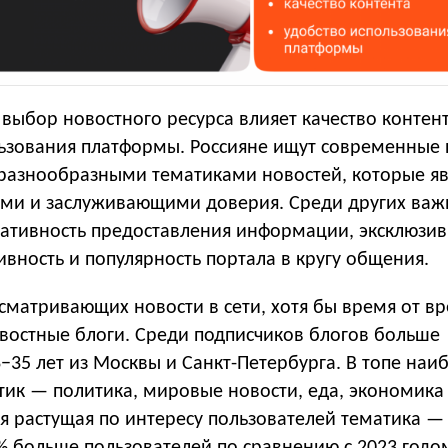
 выбор новостного ресурса влияет качество контен
льзования платформы. Россияне ищут современные
 разнообразными тематиками новостей, которые я
ми и заслуживающими доверия. Среди других важ
ативность предоставления информации, эксклюзив
ивность и популярность портала в кругу общения.
сматривающих новости в сети, хотя бы время от в
овостные блоги. Среди подписчиков блогов больше
−35 лет из Москвы и Санкт-Петербурга. В топе наи
тик — политика, мировые новости, еда, экономика
я растущая по интересу пользователей тематика —