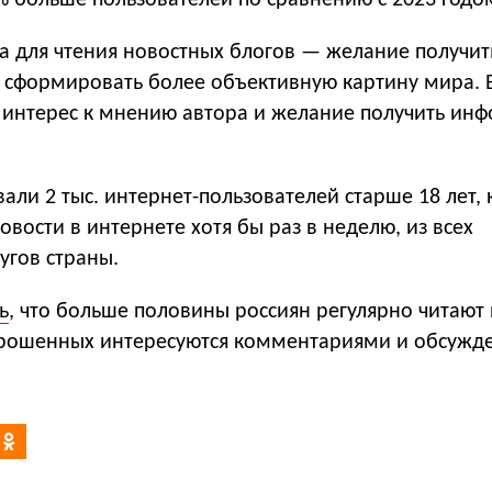
% больше пользователей по сравнению с 2023 годом
а для чтения новостных блогов — желание получи
 сформировать более объективную картину мира. В
 интерес к мнению автора и желание получить ин
вали 2 тыс. интернет-пользователей старше 18 лет,
вости в интернете хотя бы раз в неделю, из всех
угов страны.
ь
, что больше половины россиян регулярно читают
прошенных интересуются комментариями и обсужд