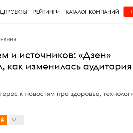
ЕЦПРОЕКТЫ
РЕЙТИНГИ
КАТАЛОГ КОМПАНИЙ
ОВАНИЯ
ем и источников: «Дзен»
л, как изменилась аудитория
ерес к новостям про здоровье, технолог