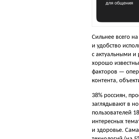
Сильнее всего на
и удобство испо
с актуальными и
хорошо известны
факторов — опер
контента, объект
38% россиян, про
заглядывают в н
пользователей 18
интересных тема
и здоровье. Сама