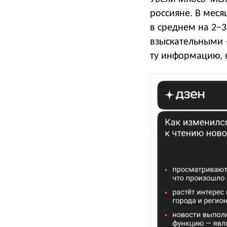
россияне. В меся
в среднем на 2−3
взыскательными 
ту информацию, 