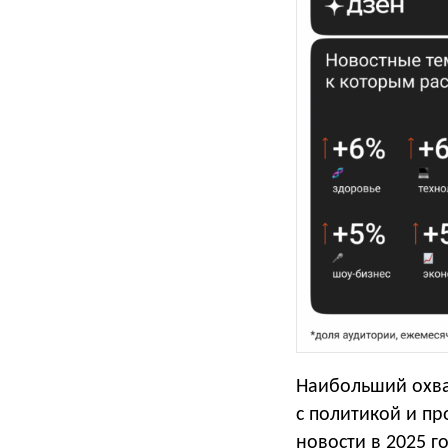
Наибольший охват
с политикой и п
новости в 2025 г