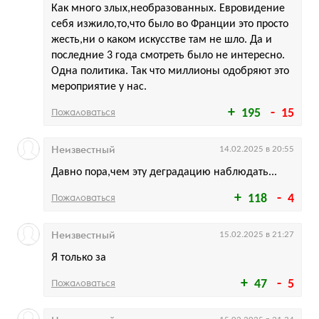
Как много злых,необразованных. Евровидение
себя изжило,то,что было во Франции это просто
жесть,ни о каком искусстве там не шло. Да и
последние 3 года смотреть было не интересно.
Одна политика. Так что миллионы одобряют это
мероприятие у нас.
Пожаловаться
195
15
Неизвестный
14.02.2025 в 20:55
Давно пора,чем эту деградацию наблюдать...
Пожаловаться
118
4
Неизвестный
15.02.2025 в 21:27
Я только за
Пожаловаться
47
5