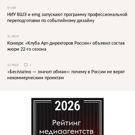
05 АВГ
НИУ ВШЭ и emg запускают программу профессиональной
переподготовки по событийному дизайну
31 ИЮЛ
Конкурс «Клуба Арт-директоров России» объявил состав
жюри 22-го сезона
31 ИЮЛ
1
«Бесплатно — значит обман»: почему в России не верят
некоммерческим проектам