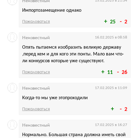
Неизвестный
15.02.2025 в 21:34
Импортозамещение однако
Пожаловаться
25
2
Неизвестный
16.02.2025 в 08:58
Опять пытаемся изобразить великую державу
,перед кем и для кого эти понты. Мало вам что-
ли конкурсов которые уже существуют.
Пожаловаться
11
26
Неизвестный
17.02.2025 в 11:09
Когда-то мы уже этопроходили
Пожаловаться
2
Неизвестный
17.02.2025 в 16:27
Нормально. Большая страна должна иметь свой