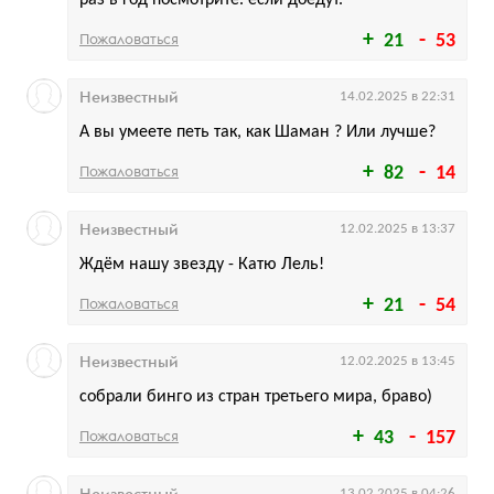
раз в год посмотрите. если доедут.
Пожаловаться
21
53
Неизвестный
14.02.2025 в 22:31
А вы умеете петь так, как Шаман ? Или лучше?
Пожаловаться
82
14
Неизвестный
12.02.2025 в 13:37
Ждём нашу звезду - Катю Лель!
Пожаловаться
21
54
Неизвестный
12.02.2025 в 13:45
собрали бинго из стран третьего мира, браво)
Пожаловаться
43
157
13.02.2025 в 04:26