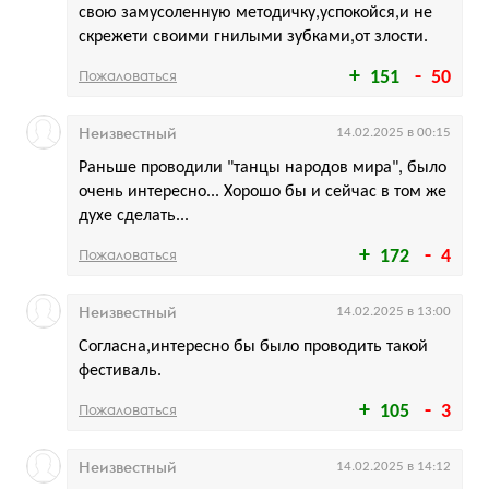
свою замусоленную методичку,успокойся,и не
скрежети своими гнилыми зубками,от злости.
Пожаловаться
151
50
Неизвестный
14.02.2025 в 00:15
Раньше проводили "танцы народов мира", было
очень интересно... Хорошо бы и сейчас в том же
духе сделать...
Пожаловаться
172
4
Неизвестный
14.02.2025 в 13:00
Согласна,интересно бы было проводить такой
фестиваль.
Пожаловаться
105
3
Неизвестный
14.02.2025 в 14:12