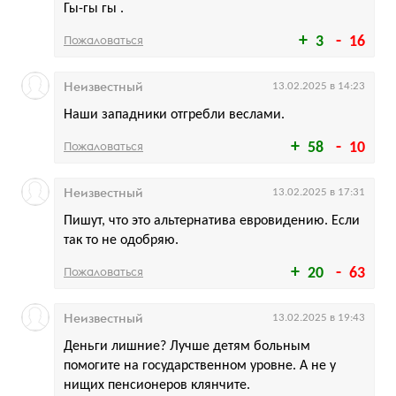
Гы-гы гы .
Пожаловаться
3
16
Неизвестный
13.02.2025 в 14:23
Наши западники отгребли веслами.
Пожаловаться
58
10
Неизвестный
13.02.2025 в 17:31
Пишут, что это альтернатива евровидению. Если
так то не одобряю.
Пожаловаться
20
63
Неизвестный
13.02.2025 в 19:43
Деньги лишние? Лучше детям больным
помогите на государственном уровне. А не у
нищих пенсионеров клянчите.