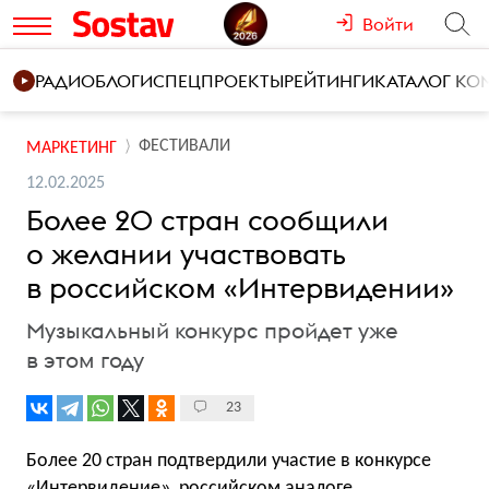
Войти
РАДИО
БЛОГИ
СПЕЦПРОЕКТЫ
РЕЙТИНГИ
КАТАЛОГ К
ФЕСТИВАЛИ
МАРКЕТИНГ
12.02.2025
Более 20 стран сообщили
о желании участвовать
в российском «Интервидении»
Музыкальный конкурс пройдет уже
в этом году
23
Более 20 стран подтвердили участие в конкурсе
«Интервидение», российском аналоге