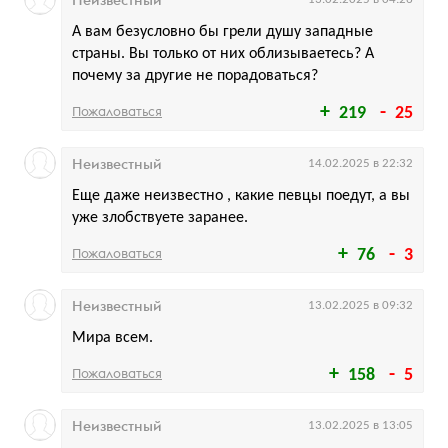
Неизвестный
А вам безусловно бы грели душу западные
страны. Вы только от них облизываетесь? А
почему за другие не порадоваться?
Пожаловаться
219
25
Неизвестный
14.02.2025 в 22:32
Еще даже неизвестно , какие певцы поедут, а вы
уже злобствуете заранее.
Пожаловаться
76
3
Неизвестный
13.02.2025 в 09:32
Мира всем.
Пожаловаться
158
5
Неизвестный
13.02.2025 в 13:05