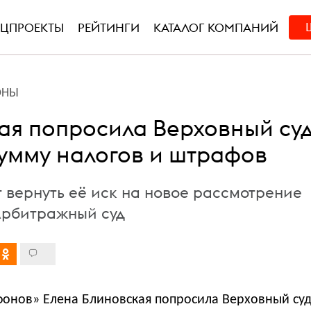
ЕЦПРОЕКТЫ
РЕЙТИНГИ
КАТАЛОГ КОМПАНИЙ
ОНЫ
ая попросила Верховный су
сумму налогов и штрафов
т вернуть её иск на новое рассмотрение
Арбитражный суд
онов» Елена Блиновская попросила Верховный суд