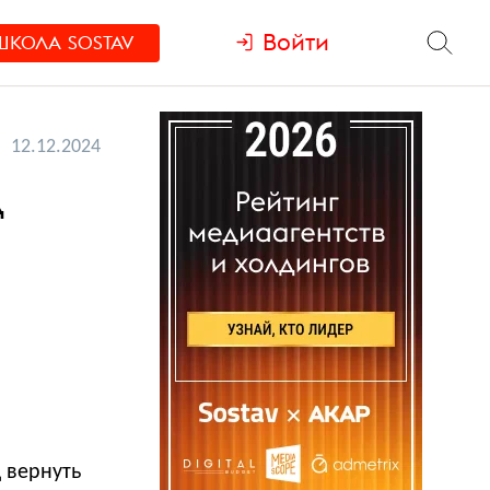
Войти
ШКОЛА
SOSTAV
12.12.2024
д
 вернуть