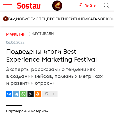
Войти
РАДИО
БЛОГИ
СПЕЦПРОЕКТЫ
РЕЙТИНГИ
КАТАЛОГ К
ФЕСТИВАЛИ
МАРКЕТИНГ
06.06.2022
Подведены итоги Best
Experience Marketing Festival
Эксперты рассказали о тенденциях
в создании кейсов, полезных метриках
и развитии отрасли
1
Партнёрский материал