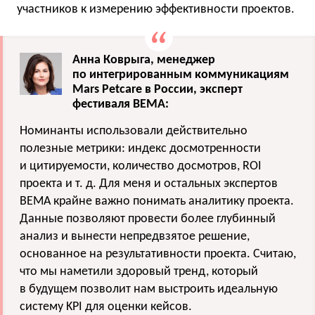
участников к измерению эффективности проектов.
Анна Коврыга, менеджер
по интегрированным коммуникациям
Mars Petcare в России, эксперт
фестиваля BEMA:
Номинанты использовали действительно
полезные метрики: индекс досмотренности
и цитируемости, количество досмотров, ROI
проекта
и т. д.
Для меня и остальных экспертов
BEMA крайне важно понимать аналитику проекта.
Данные позволяют провести более глубинный
анализ и вынести непредвзятое решение,
основанное на результативности проекта. Считаю,
что мы наметили здоровый тренд, который
в будущем позволит нам выстроить идеальную
систему KPI для оценки кейсов.