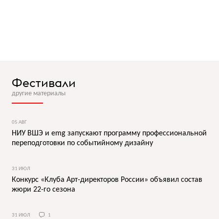
Фестивали
другие материалы
05 АВГ
НИУ ВШЭ и emg запускают программу профессиональной
переподготовки по событийному дизайну
31 ИЮЛ
Конкурс «Клуба Арт-директоров России» объявил состав
жюри 22-го сезона
31 ИЮЛ
1