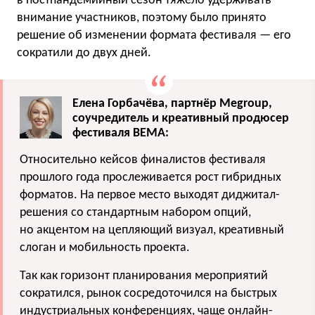
в постпандемийный сезон тяжело удерживать
внимание участников, поэтому было принято
решение об изменении формата фестиваля — его
сократили до двух дней.
Елена Горбачёва, партнёр Megroup,
соучредитель и креативный продюсер
фестиваля BEMA:
Относительно кейсов финалистов фестиваля
прошлого года прослеживается рост гибридных
форматов. На первое место выходят диджитал-
решения со стандартным набором опций,
но акцентом на цепляющий визуал, креативный
слоган и мобильность проекта.
Так как горизонт планирования мероприятий
сократился, рынок сосредоточился на быстрых
индустриальных конференциях, чаще онлайн-