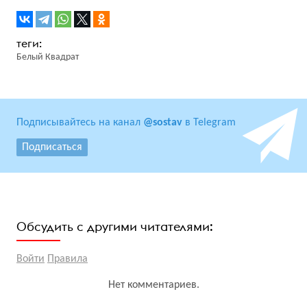
Белый Квадрат
Подписывайтесь на канал
@sostav
в Telegram
Подписаться
Обсудить с другими читателями:
Войти
Правила
Нет комментариев.