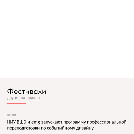
Фестивали
другие материалы
05 АВГ
НИУ ВШЭ и emg запускают программу профессиональной
переподготовки по событийному дизайну