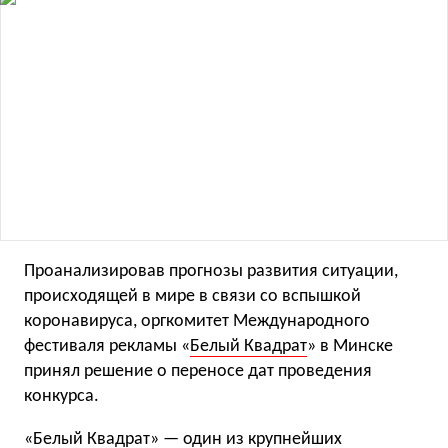
Проанализировав прогнозы развития ситуации,
происходящей в мире в связи со вспышкой
коронавируса, оргкомитет Международного
фестиваля рекламы «
Белый Квадрат
» в Минске
принял решение о переносе дат проведения
конкурса.
«Белый Квадрат» — один из крупнейших