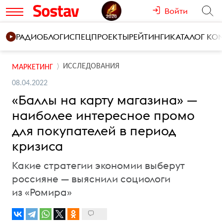
Войти
РАДИО
БЛОГИ
СПЕЦПРОЕКТЫ
РЕЙТИНГИ
КАТАЛОГ К
ИССЛЕДОВАНИЯ
МАРКЕТИНГ
08.04.2022
«Баллы на карту магазина» —
наиболее интересное промо
для покупателей в период
кризиса
Какие стратегии экономии выберут
россияне — выяснили социологи
из «Ромира»