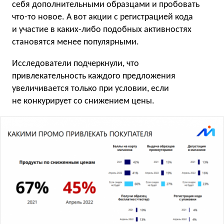
себя дополнительными образцами и пробовать
что-то новое. А вот акции с регистрацией кода
и участие в каких-либо подобных активностях
становятся менее популярными.
Исследователи подчеркнули, что
привлекательность каждого предложения
увеличивается только при условии, если
не конкурирует со снижением цены.