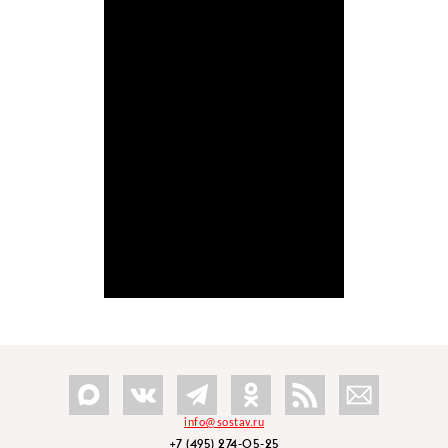
info@sostav.ru
+7 (495) 274-05-25