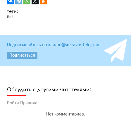
Ball
Подписывайтесь на канал
@sostav
в Telegram
Подписаться
Обсудить с другими читателями:
Войти
Правила
Нет комментариев.