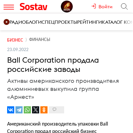
Войти
РАДИО
БЛОГИ
СПЕЦПРОЕКТЫ
РЕЙТИНГИ
КАТАЛОГ К
ФИНАНСЫ
БИЗНЕС
23.09.2022
Ball Corporation продала
российские заводы
Активы американского производителя
алюминиевых выкупила группа
«Арнест»
Американский производитель упаковки Ball
Corporation продал российский бизнес