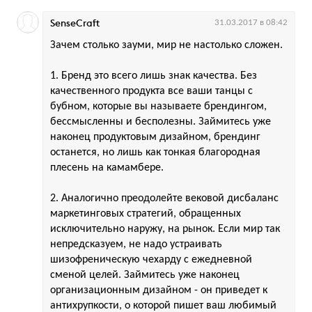
SenseCraft
31.03.2017 в 08:42
Зачем столько зауми, мир не настолько сложен.
1. Бренд это всего лишь знак качества. Без
качественного продукта все ваши танцы с
бубном, которые вы называете брендингом,
бессмысленны и бесполезны. Займитесь уже
наконец продуктовым дизайном, брендинг
останется, но лишь как тонкая благородная
плесень на камамбере.
2. Аналогично преодолейте вековой дисбаланс
маркетинговых стратегий, обращенных
исключительно наружу, на рынок. Если мир так
непредсказуем, не надо устраивать
шизофреническую чехарду с ежедневной
сменой целей. Займитесь уже наконец
организационным дизайном - он приведет к
антихрупкости, о которой пишет ваш любимый