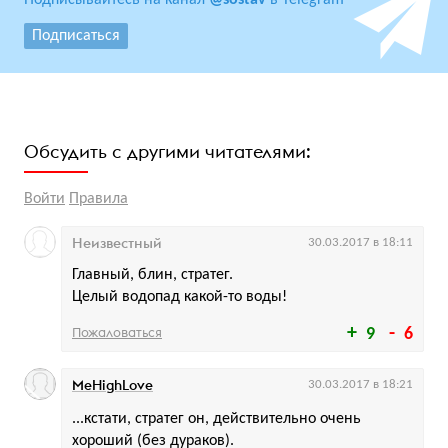
Подписывайтесь на канал
@sostav
в Telegram
Подписаться
Обсудить с другими читателями:
Войти
Правила
Неизвестный
30.03.2017 в 18:11
Главный, блин, стратег.
Целый водопад какой-то воды!
Пожаловаться
9
6
MeHighLove
30.03.2017 в 18:21
...кстати, стратег он, действительно очень
хороший (без дураков).