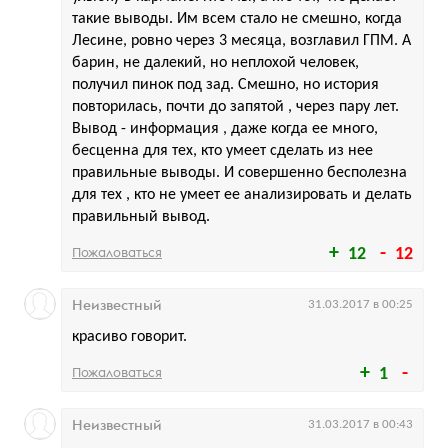
такие выводы. Им всем стало не смешно, когда
Лесине, ровно через 3 месяца, возглавил ГПМ. А
барин, не далекий, но неплохой человек,
получил пинок под зад. Смешно, но история
повторилась, почти до запятой , через пару лет.
Вывод - информация , даже когда ее много,
бесценна для тех, кто умеет сделать из нее
правильные выводы. И совершенно бесполезна
для тех , кто не умеет ее анализировать и делать
правильный вывод.
Пожаловаться
12
12
Неизвестный
31.03.2017 в 00:25
красиво говорит.
Пожаловаться
1
Неизвестный
31.03.2017 в 00:43