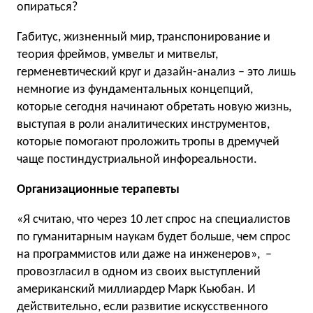
опираться?
Габитус, жизненный мир, транспонирование и
теория фреймов, умвельт и митвельт,
герменевтический круг и дазайн-анализ – это лишь
немногие из фундаментальных концепций,
которые сегодня начинают обретать новую жизнь,
выступая в роли аналитических инструментов,
которые помогают проложить тропы в дремучей
чаще постиндустриальной инфореальности.
Организационные терапевты
«Я считаю, что через 10 лет спрос на специалистов
по гуманитарным наукам будет больше, чем спрос
на программистов или даже на инженеров», –
провозгласил в одном из своих выступлений
американский миллиардер Марк Кьюбан. И
действительно, если развитие искусственного