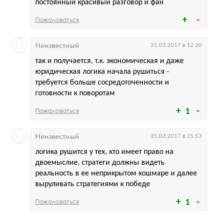
постоянный красивый разговор и фан
Пожаловаться
Неизвестный
31.03.2017 в 12:20
так и получается, т.к. экономическая и даже
юридическая логика начала рушиться -
требуется больше сосредоточенности и
готовности к поворотам
Пожаловаться
1
Неизвестный
31.03.2017 в 15:53
логика рушится у тех, кто имеет право на
двоемыслие, стратеги должны видеть
реальность в ее неприкрытом кошмаре и далее
выруливать стратегиями к победе
Пожаловаться
1