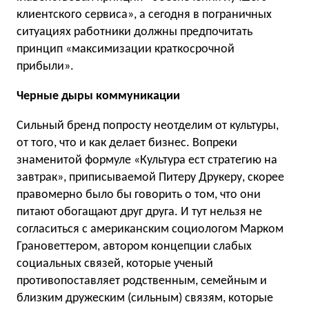
клиентского сервиса», а сегодня в пограничных
ситуациях работники должны предпочитать
принцип «максимизации краткосрочной
прибыли».
Черные дыры коммуникации
Сильный бренд попросту неотделим от культуры,
от того, что и как делает бизнес. Вопреки
знаменитой формуле «Культура ест стратегию на
завтрак», приписываемой Питеру Друкеру, скорее
правомерно было бы говорить о том, что они
питают обогащают друг друга. И тут нельзя не
согласиться с американским социологом Марком
Грановеттером, автором концепции слабых
социальных связей, которые ученый
противопоставляет родственным, семейным и
близким дружеским (сильным) связям, которые