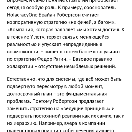
Впрочем, и само понятие стратегии приобретает
сегодня особую роль. К примеру, сооснователь
HolacracyOne Брайан Робертсон считает
корпоративную стратегию «не фичей, а багом».
«Компания, которая заявляет «мы хотим достичь X
в течение Y лет», теряет связь с меняющейся
реальностью и упускает непредвиденные
возможности, – пишет в своем блоге консультант
по стратегии Федор Рагин. – Базовое правило
холакратии – отсутствие незыблемых решений.
Естественно, что для системы, где всё может быть
подвергнуто пересмотру в любой момент,
долгосрочный план – это фундаментальная
проблема. Поэтому Робертсон предлагает
заменить стратегию на «ведущие принципы» и
подвергать постоянной ревизии как их самих, так и
их иерархию. Например, вчера в компании
главенствовал принцип «обеспечения лучшего