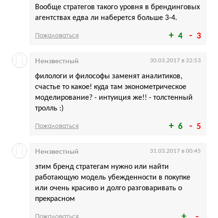
Вообще стратегов такого уровня в брендинговых
агентствах едва ли наберется больше 3-4.
Пожаловаться
4
3
Неизвестный
30.03.2017 в 22:53
филологи и философы заменят аналитиков,
счастье то какое! куда там эконометрическое
моделирование? - интуиция же!! - толстенный
тролль :)
Пожаловаться
6
5
Неизвестный
31.03.2017 в 00:45
этим бренд стратегам нужно или найти
работающую модель убежденности в покупке
или очень красиво и долго разговаривать о
прекрасном
Пожаловаться