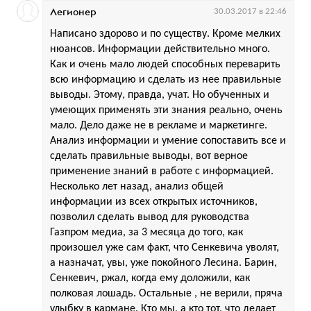
Легионер
30.03.2017 в 22:46
Написано здорово и по существу. Кроме мелких
нюансов. Информации действительно много.
Как и очень мало людей способных переварить
всю информацию и сделать из нее правильные
выводы. Этому, правда, учат. Но обученных и
умеющих применять эти знания реально, очень
мало. Дело даже не в рекламе и маркетинге.
Анализ информации и умение сопоставить все и
сделать правильные выводы, вот верное
применение знаний в работе с информацией.
Несколько лет назад, анализ общей
информации из всех открытых источников,
позволил сделать вывод для руководства
Газпром медиа, за 3 месяца до того, как
произошел уже сам факт, что Сенкевича уволят,
а назначат, увы, уже покойного Лесина. Барин,
Сенкевич, ржал, когда ему доложили, как
полковая лошадь. Остальные , не верили, пряча
улыбку в кармане. Кто мы, а кто тот, что делает