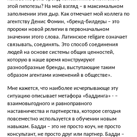
этой гипотезы? На мой взгляд – в максимальном
заполнении этих дыр. Как отмечает мой коллега по
агентству Денис Фомин, «бренд-билдеры – это
пророки новой религии в первоначальном
значении этого слова. Латинское religare означает
связывать, соединять. Это способ соединения
людей на основе системы общих ценностей,
которую в наше время конструируют
разнообразные бренды, выступающие таким
образом агентами изменений в обществе».
Мне кажется, что наиболее исчерпывающе эту
ситуацию описывает метафора «баддинга» - –
взаимовыгодного и равноправного
наставничества и партнерства, которое сегодня
повсеместно используется в обучении новым
навыкам. Бадди – это не просто коуч, не просто
консультант, не просто друг или партнер. Бадди –