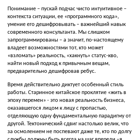
Понимание – пускай подчас чисто интуитивное –
контекста ситуации, ее «программного кода»,
умение его дешифровывать – важнейший навык
современного консультанта. Мы слишком
запрограммированы – а значит, по-настоящему
владеет возможностями тот, кто может
«взломать» реальность, «хакнуть» статус-кво,
найти новый подход к привычным вещам,
предварительно дешифровав ребус.
Время действительно диктует особенный стиль
работы. Старинное китайское проклятие «жить в
эпоху перемен» - это новая реальность бизнеса,
оказавшегося лицом к лицу с пропастью,
отделяющую одну фундаментальную парадигму от
другой. Тектонический сдвиг настолько велик, что
за осмолением не поспевают даже те, кто по долгу
службы должны быть всегда на шаг впереди –я