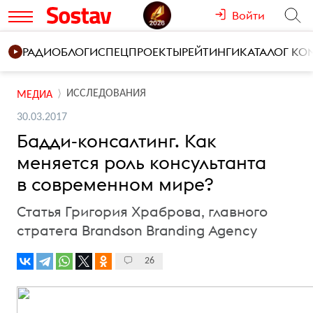
Войти
РАДИО
БЛОГИ
СПЕЦПРОЕКТЫ
РЕЙТИНГИ
КАТАЛОГ К
ИССЛЕДОВАНИЯ
МЕДИА
30.03.2017
Бадди-консалтинг. Как
меняется роль консультанта
в современном мире?
Статья Григория Храброва, главного
стратега Brandson Branding Agency
26