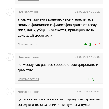
Неизвестный
31.03.2017 в 10:20
а как же, заменят конечно - поинтересуйтесь
сколько филологов и философов двигают теслу,
эппл, найк, убер... - окажется, примерно ноль
целых, ..й десятых :)
Пожаловаться
3
4
Неизвестный
31.03.2017 в 07:03
по-моему как раз все хорошо структурировано и
грамотно
Пожаловаться
3
Неизвестный
31.03.2017 в 09:41
да очень направленно в ту сторону что стратегии
сегодня и не стратегии и не нужны а нужен