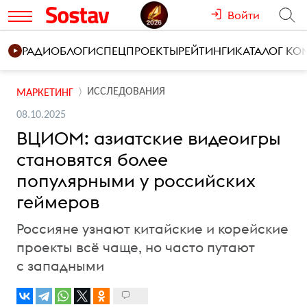
Войти
РАДИО
БЛОГИ
СПЕЦПРОЕКТЫ
РЕЙТИНГИ
КАТАЛОГ К
ИССЛЕДОВАНИЯ
МАРКЕТИНГ
08.10.2025
ВЦИОМ: азиатские видеоигры
становятся более
популярными у российских
геймеров
Россияне узнают китайские и корейские
проекты всё чаще, но часто путают
с западными