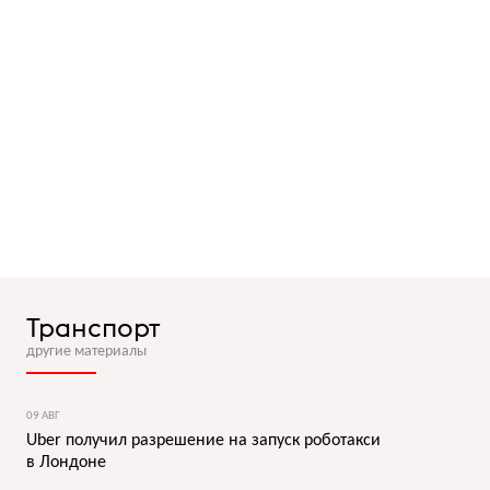
Транспорт
другие материалы
09 АВГ
Uber получил разрешение на запуск роботакси
в Лондоне