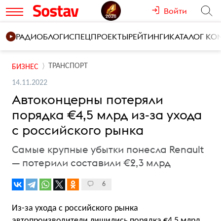
Войти
РАДИО
БЛОГИ
СПЕЦПРОЕКТЫ
РЕЙТИНГИ
КАТАЛОГ К
ТРАНСПОРТ
БИЗНЕС
14.11.2022
Автоконцерны потеряли
порядка €4,5 млрд из-за ухода
с российского рынка
Самые крупные убытки понесла Renault
— потерили составили €2,3 млрд
6
Из-за ухода с российского рынка
автопроизводители лишились порядка €4,5 млрд.