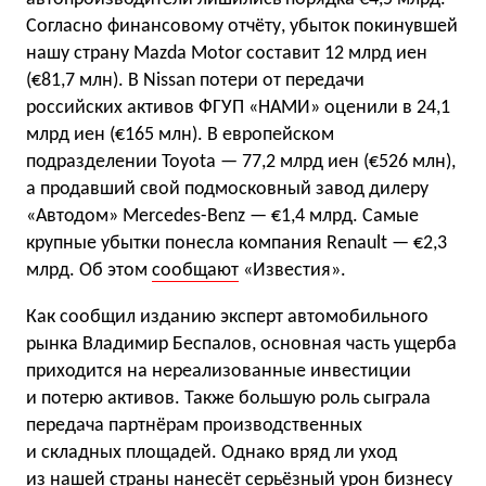
Согласно финансовому отчёту, убыток покинувшей
нашу страну Mazda Motor составит 12 млрд иен
(€81,7 млн). В Nissan потери от передачи
российских активов ФГУП «НАМИ» оценили в 24,1
млрд иен (€165 млн). В европейском
подразделении Toyota — 77,2 млрд иен (€526 млн),
а продавший свой подмосковный завод дилеру
«Автодом» Мercedes-Benz — €1,4 млрд. Самые
крупные убытки понесла компания Renault — €2,3
млрд. Об этом
сообщают
«Известия».
Как сообщил изданию эксперт автомобильного
рынка Владимир Беспалов, основная часть ущерба
приходится на нереализованные инвестиции
и потерю активов. Также большую роль сыграла
передача партнёрам производственных
и складных площадей. Однако вряд ли уход
из нашей страны нанесёт серьёзный урон бизнесу