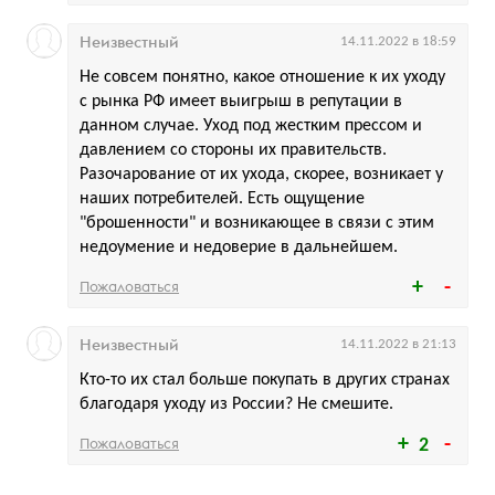
Неизвестный
14.11.2022 в 18:59
Не совсем понятно, какое отношение к их уходу
с рынка РФ имеет выигрыш в репутации в
данном случае. Уход под жестким прессом и
давлением со стороны их правительств.
Разочарование от их ухода, скорее, возникает у
наших потребителей. Есть ощущение
"брошенности" и возникающее в связи с этим
недоумение и недоверие в дальнейшем.
Пожаловаться
Неизвестный
14.11.2022 в 21:13
Кто-то их стал больше покупать в других странах
благодаря уходу из России? Не смешите.
Пожаловаться
2