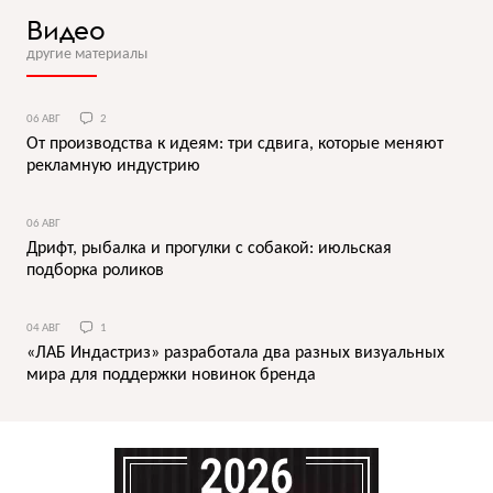
Видео
другие материалы
06 АВГ
2
От производства к идеям: три сдвига, которые меняют
рекламную индустрию
06 АВГ
Дрифт, рыбалка и прогулки с собакой: июльская
подборка роликов
04 АВГ
1
«ЛАБ Индастриз» разработала два разных визуальных
мира для поддержки новинок бренда