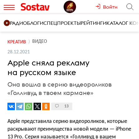
Войти
РАДИО
БЛОГИ
СПЕЦПРОЕКТЫ
РЕЙТИНГИ
КАТАЛОГ К
ВИДЕО
КРЕАТИВ
28.12.2021
Apple сняла рекламу
на русском языке
Она вошла в серию видеороликов
«Голливуд в твоем кармане»
13
Apple представила серию видеороликов, которые
раскрывают преимущества новой модели — iPhone
13 Pro. Серия называется «Голливуд в вашем