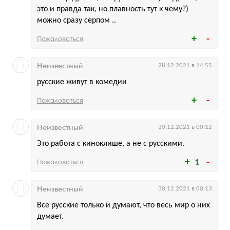
это и правда так, но плавность тут к чему?)
можно сразу серпом ..
Пожаловаться
Неизвестный
28.12.2021 в 14:55
русские живут в комедии
Пожаловаться
Неизвестный
30.12.2021 в 00:12
Это работа с киноклише, а не с русскими.
Пожаловаться
1
Неизвестный
30.12.2021 в 00:13
Все русские только и думают, что весь мир о них
думает.