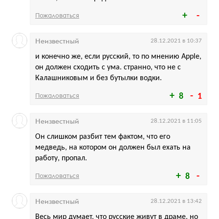
Пожаловаться
Неизвестный
28.12.2021 в 10:37
и конечно же, если русский, то по мнению Apple,
он должен сходить с ума. странно, что не с
Калашниковым и без бутылки водки.
Пожаловаться
8
1
Неизвестный
28.12.2021 в 11:05
Он слишком разбит тем фактом, что его
медведь, на котором он должен был ехать на
работу, пропал.
Пожаловаться
8
Неизвестный
28.12.2021 в 13:42
Весь мир думает, что русские живут в драме, но