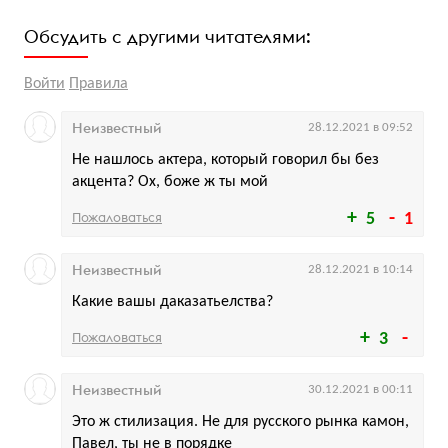
Обсудить с другими читателями:
Войти
Правила
Неизвестный
28.12.2021 в 09:52
Не нашлось актера, который говорил бы без
акцента? Ох, боже ж ты мой
Пожаловаться
5
1
Неизвестный
28.12.2021 в 10:14
Какие вашы даказатьелства?
Пожаловаться
3
Неизвестный
30.12.2021 в 00:11
Это ж стилизация. Не для русского рынка камон,
Павел, ты не в порядке