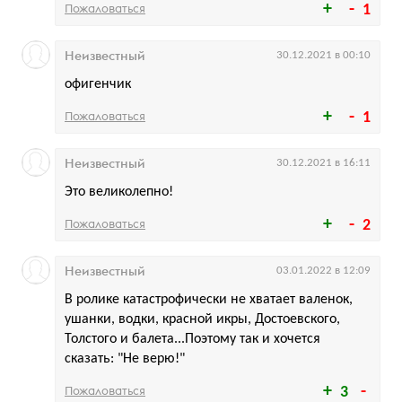
Пожаловаться
1
Неизвестный
30.12.2021 в 00:10
офигенчик
Пожаловаться
1
Неизвестный
30.12.2021 в 16:11
Это великолепно!
Пожаловаться
2
Неизвестный
03.01.2022 в 12:09
В ролике катастрофически не хватает валенок,
ушанки, водки, красной икры, Достоевского,
Толстого и балета...Поэтому так и хочется
сказать: "Не верю!"
Пожаловаться
3