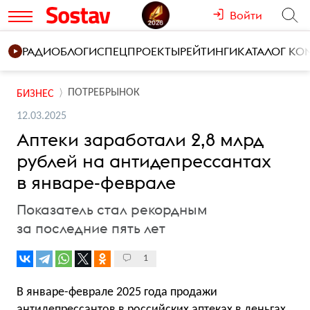
Войти
РАДИО
БЛОГИ
СПЕЦПРОЕКТЫ
РЕЙТИНГИ
КАТАЛОГ К
ПОТРЕБРЫНОК
БИЗНЕС
12.03.2025
Аптеки заработали 2,8 млрд
рублей на антидепрессантах
в январе-феврале
Показатель стал рекордным
за последние пять лет
1
В январе-феврале 2025 года продажи
антидепрессантов в российских аптеках в деньгах