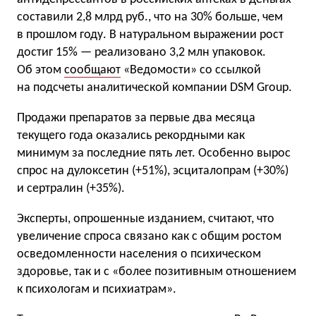
составили 2,8 млрд руб., что на 30% больше, чем
в прошлом году. В натуральном выражении рост
достиг 15% — реализовано 3,2 млн упаковок.
Об этом
сообщают
«Ведомости» со ссылкой
на подсчеты аналитической компании DSM Group.
Продажи препаратов за первые два месяца
текущего года оказались рекордными как
минимум за последние пять лет. Особенно вырос
спрос на дулоксетин (+51%), эсциталопрам (+30%)
и сертралин (+35%).
Эксперты, опрошенные изданием, считают, что
увеличение спроса связано как с общим ростом
осведомленности населения о психическом
здоровье, так и с «более позитивным отношением
к психологам и психиатрам».