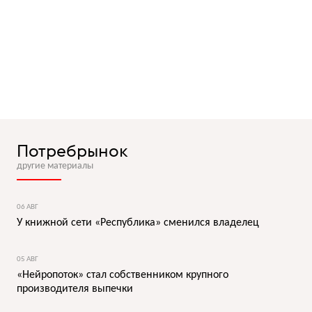
Потребрынок
другие материалы
06 АВГ
У книжной сети «Республика» сменился владелец
05 АВГ
«Нейропоток» стал собственником крупного
производителя выпечки