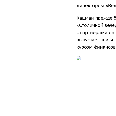
директором «Вед
Кацман прежде 
«Столичной вечер
с партнерами он 
выпускает книги
курсом финансово