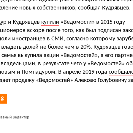
авление новых собственников, сообщал Кудрявцев.
ур и Кудрявцев
купили
«Ведомости» в 2015 году
ционеров вскоре после того, как был подписан зак
доли иностранцев в СМИ, согласно которому зару
владеть долей не более чем в 20%. Кудрявцев гово
о семья выкупила акции «Ведомостей», а его партн
владельцами, в результате чего у «Ведомостей» о
новым и Помпадуром. В апреле 2019 года
сообщал
дает продажу «Ведомостей» Алексею Голубовичу за
лавный редактор