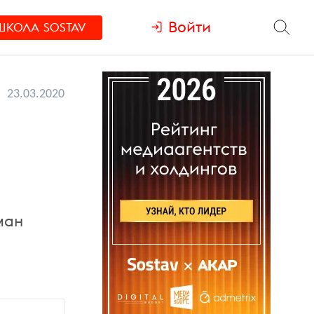
Войти
ШКОЛА
SOSTAV
23.03.2020
ман