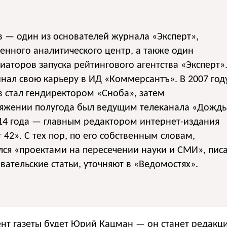
 — один из основателей журнала «Эксперт»,
нного аналитического центр, а также один
иаторов запуска рейтингового агентства «Эксперт»
нал свою карьеру в ИД «Коммерсантъ». В 2007 год
 стал гендиректором «Сноба», затем
тяжении полугода был ведущим телеканала «Дождь
14 года — главным редактором интернет-издания
 42». С тех пор, по его собственным словам,
ся «проектами на пересечении науки и СМИ», пис
вательские статьи, уточняют в «Ведомостях».
тент газеты будет Юрий Кацман — он станет редак