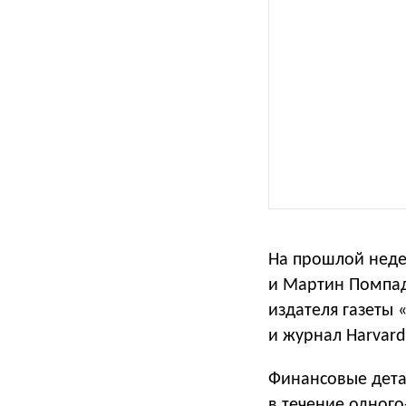
На прошлой неде
и Мартин Помпа
издателя газеты
и журнал Harvard
Финансовые дета
в течение одного