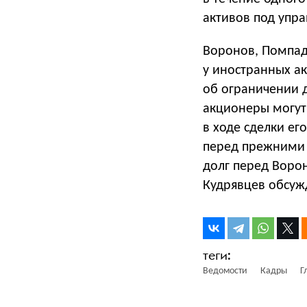
активов под упр
Воронов, Помпад
у иностранных ак
об ограничении 
акционеры могут 
в ходе сделки ег
перед прежними 
долг перед Воро
Кудрявцев обсуж
Ведомости
Кадры
Г