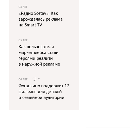
06 АВГ
«Радио Sostav»: Как
зарождалась реклама
на Smart TV
05 АВГ
Как пользователи
маркетплейса стали
героями реалити
в наружной рекламе
04 АВГ
7
Фонд кино поддержит 17
фильмов для детской
и семейной аудитории