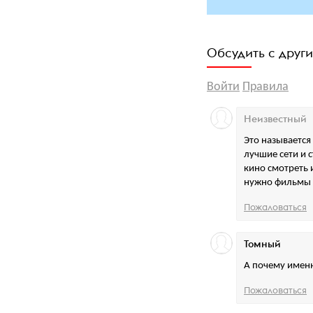
Обсудить с друг
Войти
Правила
Неизвестный
Это называется 
лучшие сети и 
кино смотреть и
нужно фильмы п
Пожаловаться
Томный
А почему именн
Пожаловаться