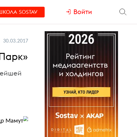
Войти
ШКОЛА
SOSTAV
30.03.2017
 Парк»
пнейшей