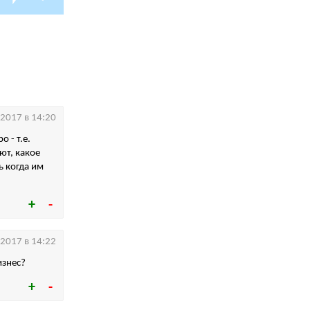
.2017 в 14:20
 - т.е.
ют, какое
ь когда им
.2017 в 14:22
изнес?