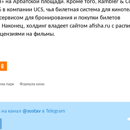
» на Арбатской площади. Кроме того, Rambler & C
 в компании UCS, чья билетная система для киноте
 сервисом для бронирования и покупки билетов
 Наконец, холдинг владеет сайтом afisha.ru с рас
ецензиями на фильмы.
ема парк
Формула кино
 на канал
@sostav
в Telegram