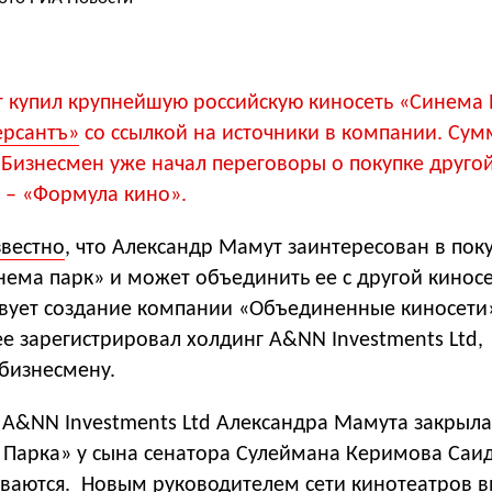
 купил крупнейшую российскую киносеть «Синема 
рсантъ»
со ссылкой на источники в компании. Сум
 Бизнесмен уже начал переговоры о покупке друго
 – «Формула кино».
звестно
, что Александр Мамут заинтересован в поку
нема парк» и может объединить ее с другой кинос
твует создание компании «Объединенные киносети
ее зарегистрировал холдинг A&NN Investments Ltd,
бизнесмену.
 A&NN Investments Ltd Александра Мамута закрыла
 Парка» у сына сенатора Сулеймана Керимова Саид
ываются. Новым руководителем сети кинотеатров в