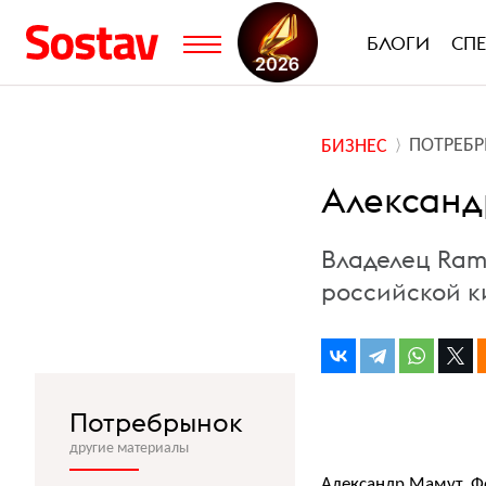
БЛОГИ
СП
ПОТРЕБ
БИЗНЕС
Александ
Владелец Ram
российской к
Потребрынок
другие материалы
Александр Мамут. Ф