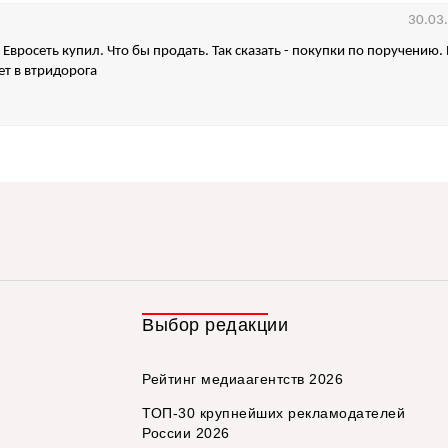
30.03
Евросеть купил. Что бы продать. Так сказать - покупки по поручению.
ет в втридорога
Выбор редакции
Рейтинг медиаагентств 2026
ТОП-30 крупнейших рекламодателей
России 2026