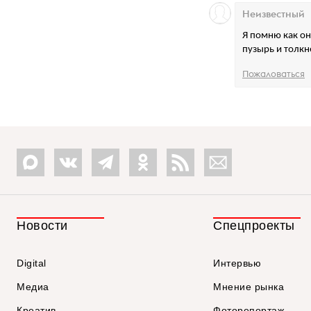
Неизвестный
Я помню как он 
пузырь и толкн
Пожаловаться
Новости
Спецпроекты
Digital
Интервью
Медиа
Мнение рынка
Креатив
Фоторепортаж