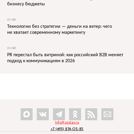
бизнесу бюджеты
05 АВГ
Технологии без стратегии — деньги на ветер: чего
не хватает современному маркетингу
04 АВГ
PR перестал быть витриной: как российский B2B меняет
подход к коммуникациям в 2026
info@sostav.ru
+7 (495) 274-05-25