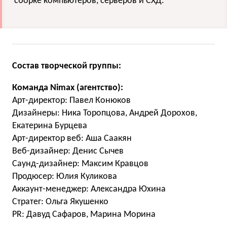
сборке компьютеров, серверов и СХД.
Состав творческой группы:
Команда Nimax (агентство):
Арт-директор: Павел Конюков
Дизайнеры: Ника Торопцова, Андрей Дорохов,
Екатерина Бурцева
Арт-директор веб: Аша Саакян
Веб-дизайнер: Денис Сычев
Саунд-дизайнер: Максим Кравцов
Продюсер: Юлия Куликова
Аккаунт-менеджер: Александра Юхина
Стратег: Ольга Якушенко
PR: Давуд Сафаров, Марина Морина