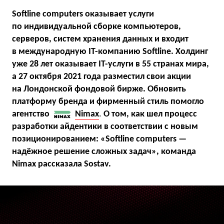
Softline computers оказывает услуги
по индивидуальной сборке компьютеров,
серверов, систем хранения данных и входит
в международную IT-компанию Softline. Холдинг
уже 28 лет оказывает IT-услуги в 55 странах мира,
а 27 октября 2021 года разместил свои акции
на Лондонской фондовой бирже. Обновить
платформу бренда и фирменный стиль помогло
агентство
Nimax
.
О том, как шел процесс
разработки айдентики в соответствии с новым
позиционированием: «Softline computers —
надёжное решение сложных задач», команда
Nimax рассказала Sostav.