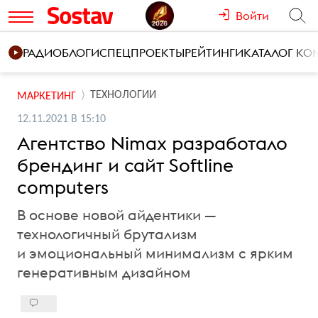
Войти
РАДИО
БЛОГИ
СПЕЦПРОЕКТЫ
РЕЙТИНГИ
КАТАЛОГ К
ТЕХНОЛОГИИ
МАРКЕТИНГ
12.11.2021 В 15:10
Агентство Nimax разработало
брендинг и сайт Softline
сomputers
В основе новой айдентики —
технологичный брутализм
и эмоциональный минимализм с ярким
генеративным дизайном