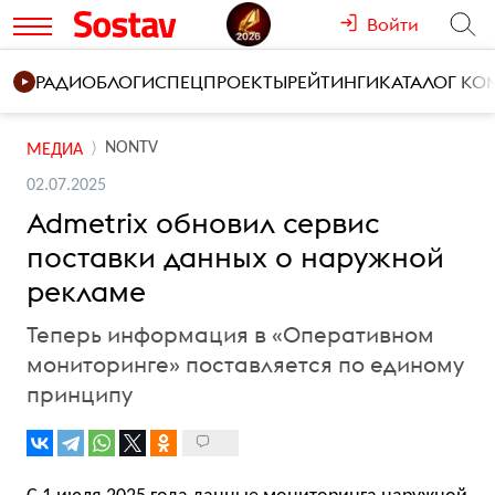
Войти
РАДИО
БЛОГИ
СПЕЦПРОЕКТЫ
РЕЙТИНГИ
КАТАЛОГ К
NONTV
МЕДИА
02.07.2025
Admetrix обновил сервис
поставки данных о наружной
рекламе
Теперь информация в «Оперативном
мониторинге» поставляется по единому
принципу