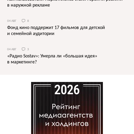
в наружной рекламе
04 АВГ
8
Фонд кино поддержит 17 фильмов для детской
и семейной аудитории
04 АВГ
3
«Радио Sostav»: Умерла ли «большая идея»
в маркетинге?