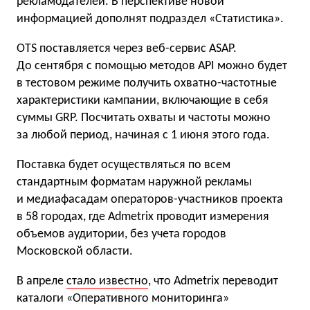
рекламодателей. В перспективе новой
информацией дополнят подраздел «Статистика».
OTS поставляется через веб-сервис ASAP.
До сентября с помощью методов API можно будет
в тестовом режиме получить охватно-частотные
характеристики кампании, включающие в себя
суммы GRP. Посчитать охваты и частоты можно
за любой период, начиная с 1 июня этого года.
Поставка будет осуществляться по всем
стандартным форматам наружной рекламы
и медиафасадам операторов-участников проекта
в 58 городах, где Admetrix проводит измерения
объемов аудитории, без учета городов
Московской области.
В апреле
стало известно
, что Admetrix переводит
каталоги «Оперативного мониторинга»