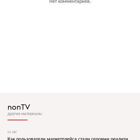
Нет комментариев.
nonTV
другие материалы
05 АВГ
Как пользователи маркетплейса стали героями реалити