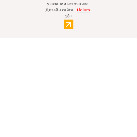
указании источника.
Дизайн сайта -
Liqium
.
18+