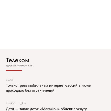
Телеком
другие материалы
05 АВГ
Только треть мобильных интернет-сессий в июле
проходило без ограничений
31 ИЮЛ
9
Дети — такие дети: «МегаФон» обновил услугу