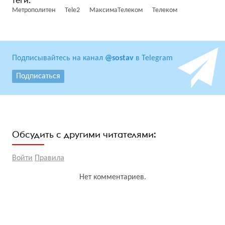
Метрополитен
Tele2
МаксимаТелеком
Телеком
Подписывайтесь на канал
@sostav
в Telegram
Подписаться
Обсудить с другими читателями:
Войти
Правила
Нет комментариев.