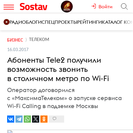
Войти
РАДИО
БЛОГИ
СПЕЦПРОЕКТЫ
РЕЙТИНГИ
КАТАЛОГ К
ТЕЛЕКОМ
БИЗНЕС
16.03.2017
Абоненты Tele2 получили
возможность звонить
в столичном метро по Wi-Fi
Оператор договорился
с «МаксимаТелеком» о запуске сервиса
Wi-Fi Calling в подземке Москвы