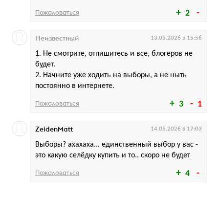
Пожаловаться
2
Неизвестный
13.05.2026 в 15:56
1. Не смотрите, отпишитесь и все, блогеров не
будет.
2. Начните уже ходить на выборы, а не ныть
постоянно в интернете.
Пожаловаться
3
1
ZeidenMatt
14.05.2026 в 17:03
Выборы? ахахаха... единственный выбор у вас -
это какую селёдку купить и то.. скоро не будет
Пожаловаться
4