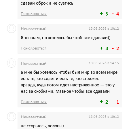
сдавай оброк и не суетись
Пожаловаться
5
4
Неизвестный
13.05.2026 в 10:12
Я то сдам, но хотелось бы чтоб все сдавали))
Пожаловаться
3
2
Неизвестный
13.05.2026 в 14:15
а мне бы хотелось чтобы был мир во всем мире.
есть те, кто сдает и есть те, кто стрижет.
правда, куда потом идет настриженное — это у
нас за скобками, главное чтобы все сдавали
Пожаловаться
2
1
Неизвестный
13.05.2026 в 10:13
не ссорьтесь, холопы)