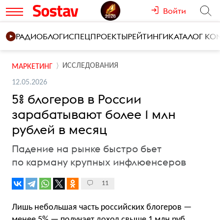
Войти
РАДИО
БЛОГИ
СПЕЦПРОЕКТЫ
РЕЙТИНГИ
КАТАЛОГ К
ИССЛЕДОВАНИЯ
МАРКЕТИНГ
12.05.2026
5% блогеров в России
зарабатывают более 1 млн
рублей в месяц
Падение на рынке быстро бьет
по карману крупных инфлюенсеров
11
Лишь небольшая часть российских блогеров —
менее 5% — получает доход свыше 1 млн руб.