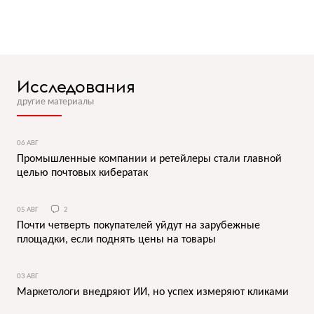
Исследования
другие материалы
06 АВГ
Промышленные компании и ретейлеры стали главной
целью почтовых кибератак
05 АВГ
2
Почти четверть покупателей уйдут на зарубежные
площадки, если поднять цены на товары
03 АВГ
Маркетологи внедряют ИИ, но успех измеряют кликами