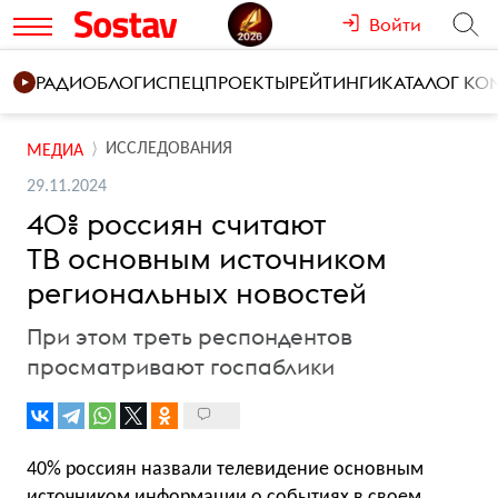
Войти
РАДИО
БЛОГИ
СПЕЦПРОЕКТЫ
РЕЙТИНГИ
КАТАЛОГ К
ИССЛЕДОВАНИЯ
МЕДИА
29.11.2024
40% россиян считают
ТВ основным источником
региональных новостей
При этом треть респондентов
просматривают госпаблики
40% россиян назвали телевидение основным
источником информации о событиях в своем