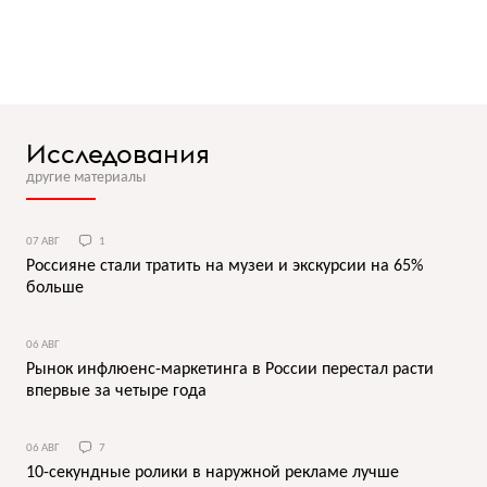
Исследования
другие материалы
07 АВГ
1
Россияне стали тратить на музеи и экскурсии на 65%
больше
06 АВГ
Рынок инфлюенс-маркетинга в России перестал расти
впервые за четыре года
06 АВГ
7
10-секундные ролики в наружной рекламе лучше