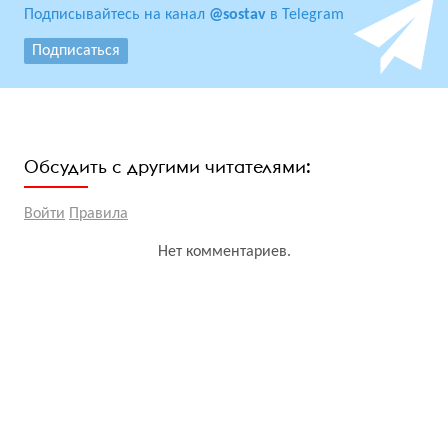
Подписывайтесь на канал
@sostav
в Telegram
Подписаться
Обсудить с другими читателями:
Войти
Правила
Нет комментариев.