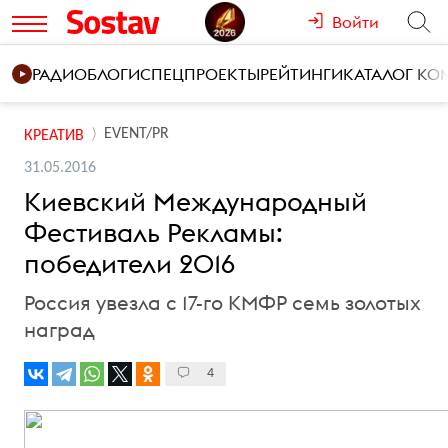
Войти
РАДИО
БЛОГИ
СПЕЦПРОЕКТЫ
РЕЙТИНГИ
КАТАЛОГ К
EVENT/PR
КРЕАТИВ
31.05.2016
Киевский Международный
Фестиваль Рекламы:
победители 2016
Россия увезла с 17-го КМФР семь золотых
наград
4