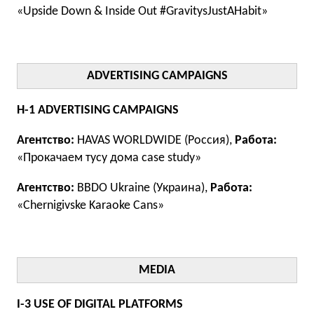
«Upside Down & Inside Out #GravitysJustAHabit»
ADVERTISING CAMPAIGNS
H-1 ADVERTISING CAMPAIGNS
Агентство:
HAVAS WORLDWIDE (Россия),
Работа:
«Прокачаем тусу дома case study»
Агентство:
BBDO Ukraine (Украина),
Работа:
«Chernigivske Karaoke Cans»
MEDIA
I-3 USE OF DIGITAL PLATFORMS