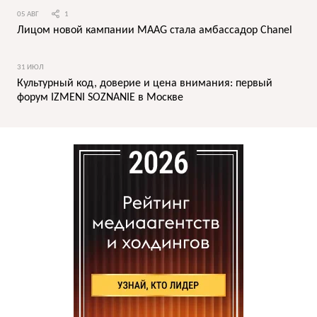
05 АВГ
1
Лицом новой кампании MAAG стала амбассадор Chanel
31 ИЮЛ
Культурный код, доверие и цена внимания: первый
форум IZMENI SOZNANIE в Москве