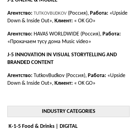
J-2 ONLINE & MOBILE
Агентство:
(Россия),
Работа:
«Upside
TUTKOV
BUDKOV
Down & Inside Out»,
Клиент:
« OK GO»
Агентство:
HAVAS WORLDWIDE (Россия),
Работа:
«Прокачаем тусу дома Music video»
J-5 INNOVATION IN VISUAL STORYTELLING AND
BRANDED CONTENT
Агентство:
TutkovBudkov (Россия),
Работа:
«Upside
Down & Inside Out»,
Клиент:
« OK GO»
INDUSTRY CATEGORIES
K-1-5 Food & Drinks | DIGITAL