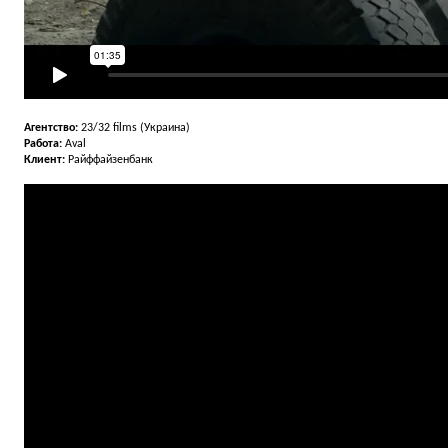
Агентство:
23/32 films (Украина)
Работа:
Aval
Клиент:
Райффайзенбанк