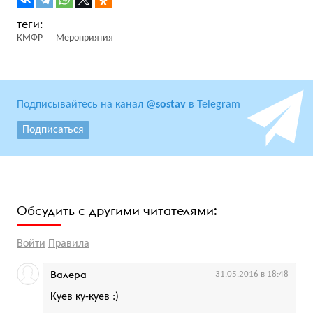
КМФР
Мероприятия
Подписывайтесь на канал
@sostav
в Telegram
Подписаться
Обсудить с другими читателями:
Войти
Правила
Валера
31.05.2016 в 18:48
Куев ку-куев :)