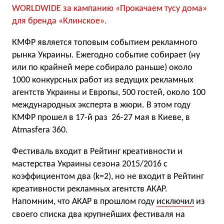
WORLDWIDE за кампанию «Прокачаем тусу дома»
для бренда «Клинское».
КМФР является топовым событием рекламного
рынка Украины. Ежегодно событие собирает (ну
или по крайней мере собирало раньше) около
1000 конкурсных работ из ведущих рекламных
агентств Украины и Европы, 500 гостей, около 100
международных эксперта в жюри. В этом году
КМФР прошел в 17-й раз 26-27 мая в Киеве, в
Atmasfera 360.
Фестиваль входит в Рейтинг креативности и
мастерства Украины сезона 2015/2016 с
коэффициентом два (k=2), но не входит в Рейтинг
креативности рекламных агентств АКАР.
Напомним, что АКАР в прошлом году
исключил
из
своего списка
два крупнейших фестиваля на