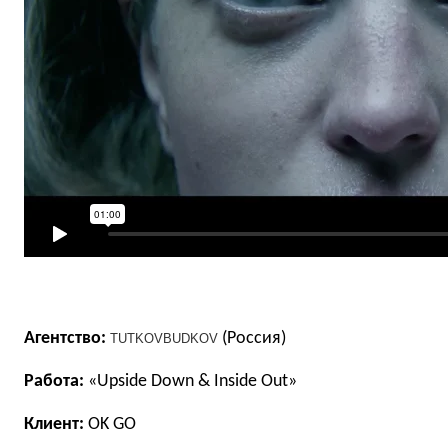
Агентство:
(Россия)
TUTKOV
BUDKOV
Работа:
«Upside Down & Inside Out»
Клиент:
OK GO