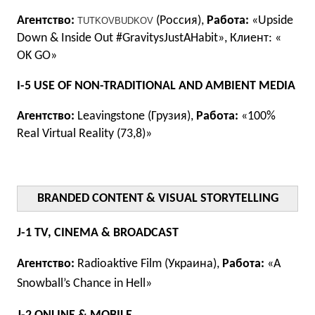
Агентство:
(Россия),
Работа:
«Upside
TUTKOV
BUDKOV
Down & Inside Out #GravitysJustAHabit», Клиент: «
OK GO»
I-5 USE OF NON-TRADITIONAL AND AMBIENT MEDIA
Агентство:
Leavingstone (Грузия),
Работа:
«100%
Real Virtual Reality (73,8)»
BRANDED CONTENT & VISUAL STORYTELLING
J-1 TV, CINEMA & BROADCAST
Агентство:
Radioaktive Film (Украина),
Работа:
«A
Snowball’s Chance in Hell»