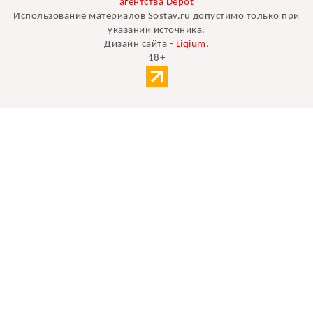
агентства Depot
Использование материалов Sostav.ru допустимо только при
указании источника.
Дизайн сайта -
Liqium
.
18+