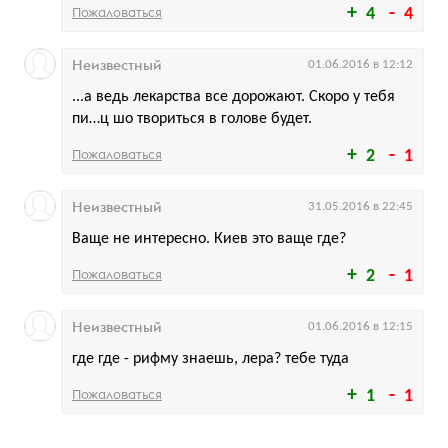
Пожаловаться
4
4
Неизвестный
01.06.2016 в 12:12
...а ведь лекарства все дорожают. Скоро у тебя
пи…ц шо твориться в голове будет.
Пожаловаться
2
1
Неизвестный
31.05.2016 в 22:45
Ваще не интересно. Киев это ваще где?
Пожаловаться
2
1
Неизвестный
01.06.2016 в 12:15
где где - рифму знаешь, лера? тебе туда
Пожаловаться
1
1