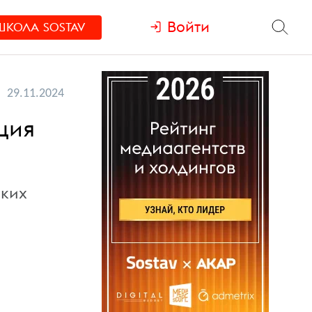
Войти
ШКОЛА
SOSTAV
29.11.2024
ция
ских