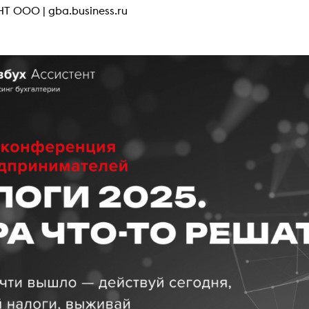
НТ ООО |
gba.business.ru