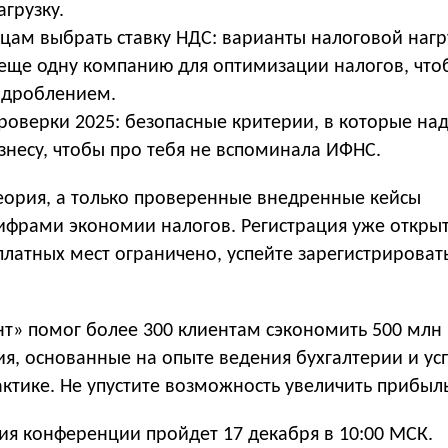
грузку.
цам выбрать ставку НДС: варианты налоговой нагр
 еще одну компанию для оптимизации налогов, что
 дроблением.
роверки 2025: безопасные критерии, в которые на
знесу, чтобы про тебя не вспоминала ИФНС.
теория, а только проверенные внедренные кейсы
ифрами экономии налогов. Регистрация уже открыт
платных мест ограничено, успейте зарегистрироват
нт» помог более 300 клиентам сэкономить 500 млн 
ия, основанные на опыте ведения бухгалтерии и у
ктике. Не упустите возможность увеличить прибыль
ия конференции пройдет 17 декабря в 10:00 МСК.