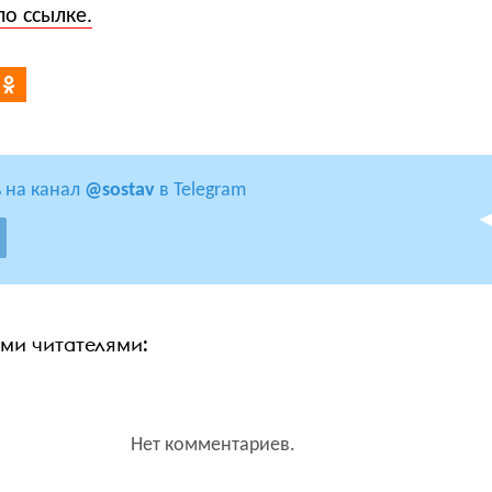
по ссылке.
 на канал
@sostav
в Telegram
ими читателями:
Нет комментариев.