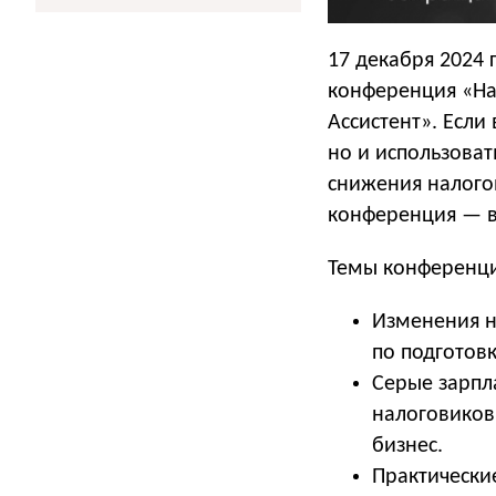
17 декабря 2024
конференция «Нал
Ассистент». Если
но и использоват
снижения налогов
конференция — 
Темы конференц
Изменения на
по подготовк
Серые зарпла
налоговиков
бизнес.
Практические