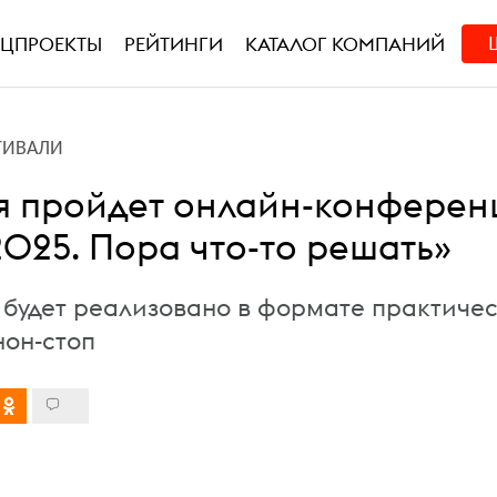
ЕЦПРОЕКТЫ
РЕЙТИНГИ
КАТАЛОГ КОМПАНИЙ
ТИВАЛИ
ря пройдет онлайн-конферен
2025. Пора что-то решать»
будет реализовано в формате практиче
нон-стоп