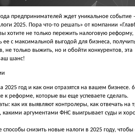
 года предпринимателей ждет уникальное событие 
оги 2025. Пора что-то решать» от компании «Глав
 вы хотите не только пережить налоговую реформу,
ь ее с максимальной выгодой для бизнеса, получит
, не только выжить, но и обойти конкурентов, эта
ваш шанс!
ии
 2025 год и как они отразятся на вашем бизнесе. 
е к реформе, которые вы еще успеваете сделать.
ты: как их выявляют контролеры, как отвечать на 
, какими аргументами ФНС выигрывает суды и хор
 способы снизить новые налоги в 2025 году, чтобы