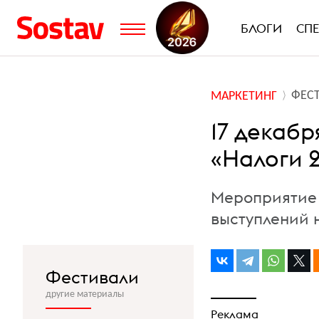
БЛОГИ
СП
ФЕС
МАРКЕТИНГ
17 декаб
«Налоги 
Мероприятие 
выступлений 
Фестивали
другие материалы
Реклама