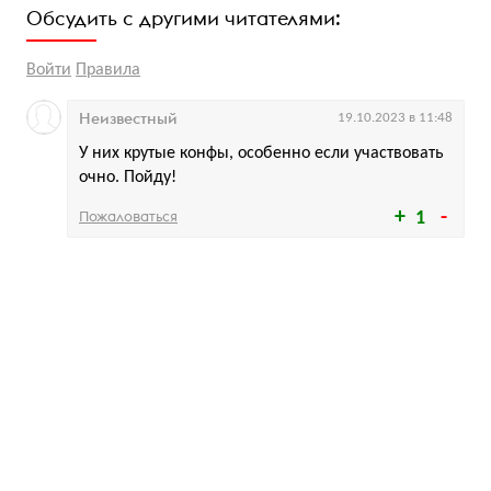
Обсудить с другими читателями:
Войти
Правила
Неизвестный
19.10.2023 в 11:48
У них крутые конфы, особенно если участвовать
очно. Пойду!
Пожаловаться
1