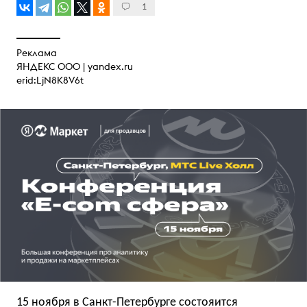
1
Реклама
ЯНДЕКС ООО |
yandex.ru
erid:LjN8K8V6t
15 ноября в Санкт-Петербурге состояится