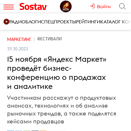
Войти
РАДИО
БЛОГИ
СПЕЦПРОЕКТЫ
РЕЙТИНГИ
КАТАЛОГ К
ФЕСТИВАЛИ
МАРКЕТИНГ
19.10.2023
15 ноября «Яндекс Маркет»
проведёт бизнес-
конференцию о продажах
и аналитике
Участникам расскажут о продуктовых
анонсах, технологиях и об анализе
рыночных трендов, а также поделятся
кейсами продавцов