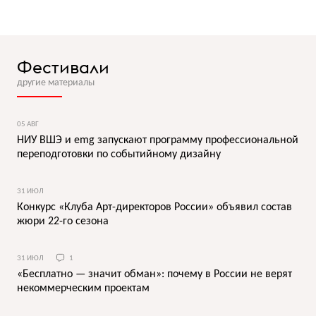
Фестивали
другие материалы
05 АВГ
НИУ ВШЭ и emg запускают программу профессиональной
переподготовки по событийному дизайну
31 ИЮЛ
Конкурс «Клуба Арт-директоров России» объявил состав
жюри 22-го сезона
31 ИЮЛ
1
«Бесплатно — значит обман»: почему в России не верят
некоммерческим проектам