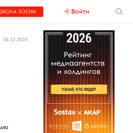
Войти
ШКОЛА
SOSTAV
06.12.2024
было