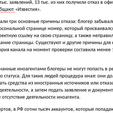
тыс. заявлений, 13 тыс. из них получили отказ в о
общают
«Известия».
али три основные причины отказа: блогер забывал
ерсональной странице номер, который присваивалс
ектную ссылку на свою страницу, а также неправи
ание страницы. Существуют и другие причины для о
рия канала на момент проверки составила менее 1
нанные иноагентами блогеры не могут попасть в р
о статуса. Для таких людей процедура иная: они д
ать средства из иностранных источников или отказ
деятельности, а затем подать заявление и документ
отсутствие деятельности иноагента.
ртов, в РФ сотни тысяч аккаунтов, которые попада