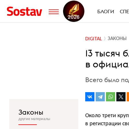
БЛОГИ
СП
ЗАКОНЫ
DIGITAL
13 тысяч 
в официа
Всего было по
Законы
Около трети круп
другие материалы
в регистрации св