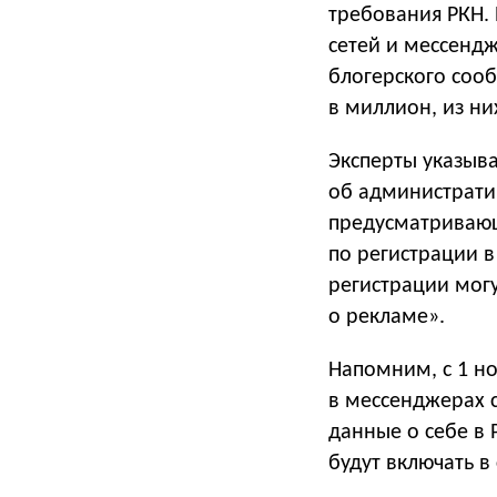
требования РКН.
сетей и мессендж
блогерского сооб
в миллион, из ни
Эксперты указыва
об административ
предусматривающ
по регистрации 
регистрации мог
о рекламе».
Напомним, с 1 но
в мессенджерах с
данные о себе в
будут включать в