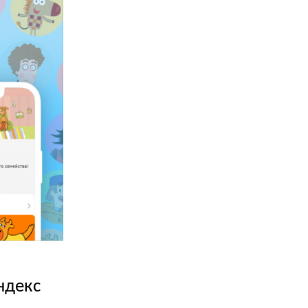
ндекс