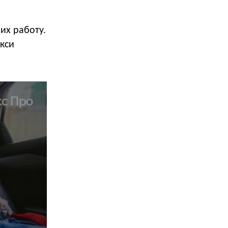
их работу.
акси