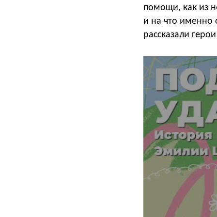
помощи, как из 
и на что именно 
рассказали геро