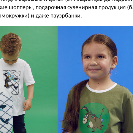
кие шопперы, подарочная сувенирная продукция (б
рмокружки) и даже пауэрбанки.