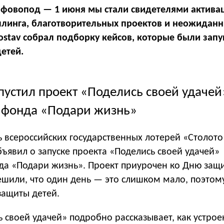
фовопод — 1 июня мы стали свидетелями актива
ллинга, благотворительных проектов и неожидан
ostav собрал подборку кейсов, которые были зап
етей.
пустил проект «Поделись своей удачей
 фонда «Подари жизнь»
 всероссийских государственных лотерей «Столото
бъявил о запуске проекта «Поделись своей удачей»
да «Подари жизнь». Проект приурочен ко Дню защи
ешили, что один день — это слишком мало, поэтом
защиты детей.
 своей удачей» подробно рассказывает, как устрое