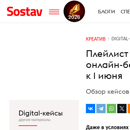
БЛОГИ
СП
DIGITA
КРЕАТИВ
Плейлист
онлайн-б
к 1 июня
Обзор кейсов
Digital-кейсы
другие материалы
Даже в условиях