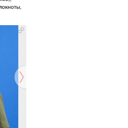
локноты,