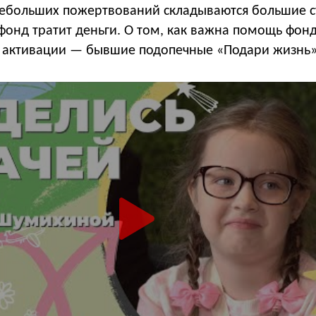
небольших пожертвований складываются большие 
фонд тратит деньги. О том, как важна помощь фонд
и активации — бывшие подопечные «Подари жизнь»