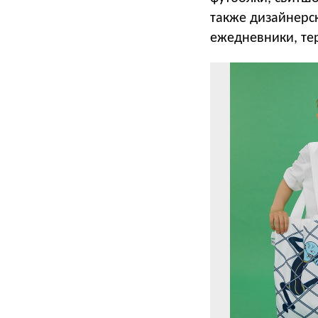
также дизайнерс
ежедневники, те