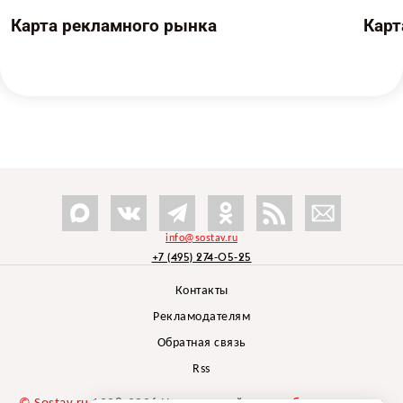
Карта рекламного рынка
Карт
info@sostav.ru
+7 (495) 274-05-25
Контакты
Рекламодателям
Обратная связь
Rss