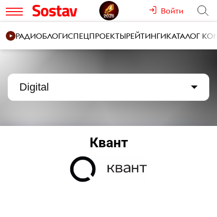
Войти
РАДИО
БЛОГИ
СПЕЦПРОЕКТЫ
РЕЙТИНГИ
КАТАЛОГ К
Digital
Квант