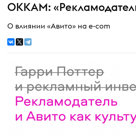
OKKAM: «Рекламодатель 
О влиянии «Авито» на e-com