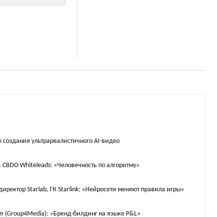
ы создания ультрареалистичного AI-видео
 CBDO Whiteleads: «Человечность по алгоритму»
ректор Starlab, ГК Starlink: «Нейросети меняют правила игры»
m (Group4Media): «Бренд-билдинг на языке P&L»