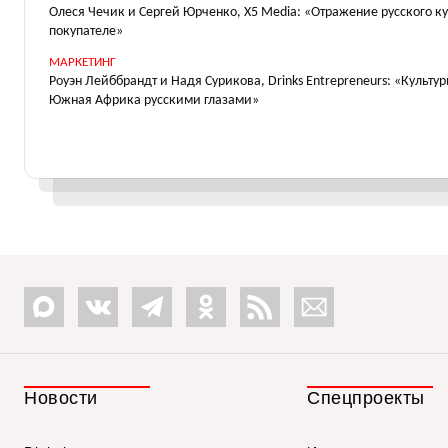
Олеся Чечик и Сергей Юрченко, X5 Media: «Отражение русского к
покупателе»
МАРКЕТИНГ
Роуэн Лейббрандт и Надя Сурикова, Drinks Entrepreneurs: «Культ
Южная Африка русскими глазами»
Новости
Спецпроекты