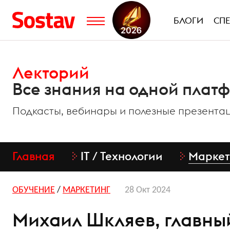
БЛОГИ
СП
Лекторий
Все знания на одной плат
Подкасты, вебинары и полезные презентац
Главная
IT / Технологии
Маркет
ОБУЧЕНИЕ
/
МАРКЕТИНГ
28 Окт 2024
Михаил Шкляев, главны