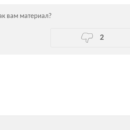
ак вам материал?
2