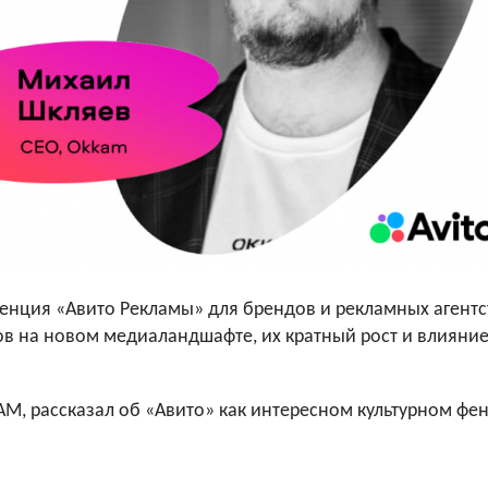
ренция «Авито Рекламы» для брендов и рекламных агентс
ов на новом медиаландшафте, их кратный рост и влияние
M, рассказал об «Авито» как интересном культурном фе