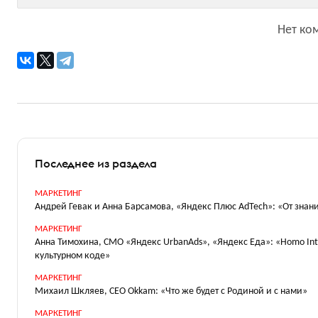
Нет ко
Последнее из раздела
МАРКЕТИНГ
Андрей Гевак и Анна Барсамова, «Яндекс Плюс AdTech»: «От знани
МАРКЕТИНГ
Анна Тимохина, СМО «Яндекс UrbanAds», «Яндекс Еда»: «Homo Int
культурном коде»
МАРКЕТИНГ
Михаил Шкляев, CEO Okkam: «Что же будет с Родиной и с нами»
МАРКЕТИНГ