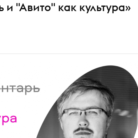
и "Авито" как культура»