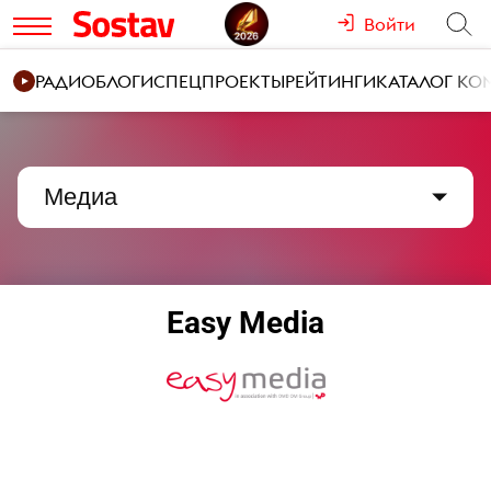
Войти
РАДИО
БЛОГИ
СПЕЦПРОЕКТЫ
РЕЙТИНГИ
КАТАЛОГ К
Медиа
Easy Media