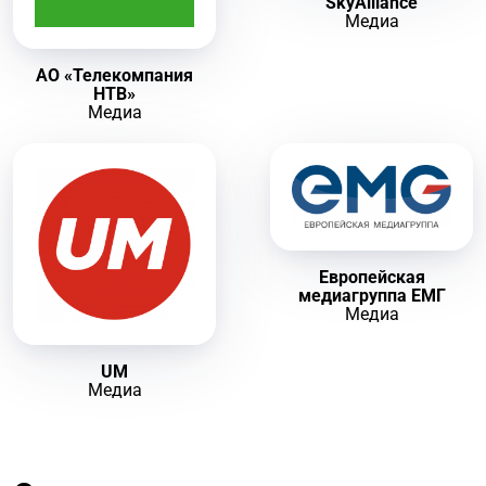
SkyAlliance
Медиа
AO «Телекомпания
НТВ»
Медиа
Европейская
медиагруппа ЕМГ
Медиа
UM
Медиа