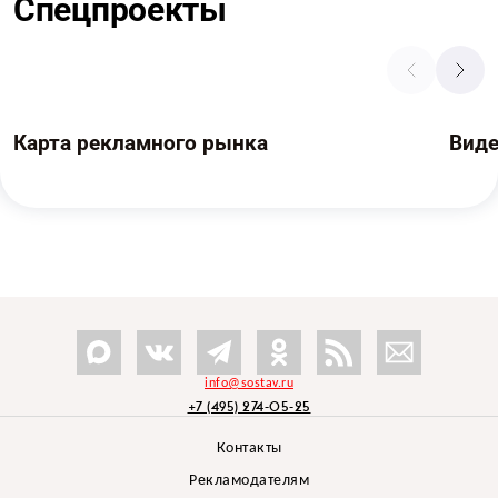
Спецпроекты
Карта рекламного рынка
Вид
info@sostav.ru
+7 (495) 274-05-25
Контакты
Рекламодателям