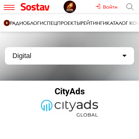
Войти
РАДИО
БЛОГИ
СПЕЦПРОЕКТЫ
РЕЙТИНГИ
КАТАЛОГ К
Digital
CityAds