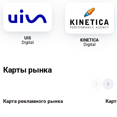
UIS
KINETICA
Digital
Digital
Карты рынка
Карта рекламного рынка
Карт