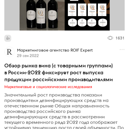
1631
Маркетинговое агентство ROIF Expert
29 сен 2022
Обзор рынка вина (с товарными группами)
в России-2022 фиксирует рост выпуска
продукции российскими производителями
Маркетинговые и социологические исследования
Значительный рост производства показали
производители дезинфицирующих средств на
отечественном рынке Общая направленность
производства российского рынка
дезинфицирующих средств в рассмотрении
текущего временного ряда 2022 года отображает
устойчивую тенденцию роста своей объемности. По