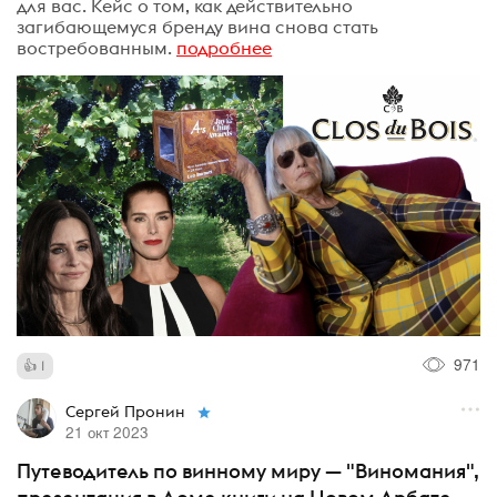
для вас. Кейс о том, как действительно
загибающемуся бренду вина снова стать
востребованным.
подробнее
971
1
Сергей Пронин
21 окт 2023
Путеводитель по винному миру — "Виномания",