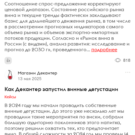
Соотношение спрос-предложение корректируют
ценовой диапазон. Состояние российского рынка
вина и текущие тренды фактически закладывают
базис для дальнейшего движения рынка, в том числе
в рассмотрении прогнозных индикаторов самого
объема рынка и объемов экспортно-импортных
потоков продукции. Согласно и «Рынок вина в
России (с видами), анализ развития: исследование и
прогноз до 2030 г», проведенного...
подробнее
818
Магазин Декантер
13 мая 2025
Как Декантер запустил винные дегустации
Кейсы
В 2024 году мы начали проводить собственные
винные дегустации. До этого уже несколько лет мы
проводили такие мероприятия по виски, собрали
большую аудиторию поклонников этого напитка,
поэтому решили охватить тех, кто предпочитает
вино. В общей сложности за 2024 год мы провели 14