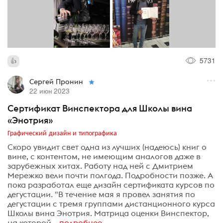
5731
Сергей Пронин
22 июн 2023
Сертификат Винспектора для Школы вина
«Энотрия»
Графический дизайн и типографика
Скоро увидит свет одна из лучших (надеюсь) книг о
вине, с контентом, не имеющим аналогов даже в
зарубежных хитах. Работу над ней с Дмитрием
Мережко вели почти полгода. Подробности позже. А
пока разработал еще дизайн сертификата курсов по
дегустации. "В течение мая я провел занятия по
дегустации с тремя группами дистанционного курса
Школы вина Энотрия. Матрица оценки Винспектор,
на которой...
подробнее