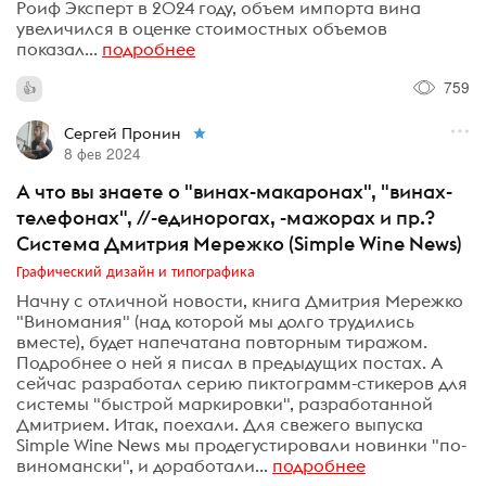
Роиф Эксперт в 2024 году, объем импорта вина
увеличился в оценке стоимостных объемов
показал...
подробнее
759
Сергей Пронин
8 фев 2024
А что вы знаете о "винах-макаронах", "винах-
телефонах", //-единорогах, -мажорах и пр.?
Система Дмитрия Мережко (Simple Wine News)
Графический дизайн и типографика
Начну с отличной новости, книга Дмитрия Мережко
"Виномания" (над которой мы долго трудились
вместе), будет напечатана повторным тиражом.
Подробнее о ней я писал в предыдущих постах. А
сейчас разработал серию пиктограмм-стикеров для
системы "быстрой маркировки", разработанной
Дмитрием. Итак, поехали. Для свежего выпуска
Simple Wine News мы продегустировали новинки "по-
виномански", и доработали...
подробнее