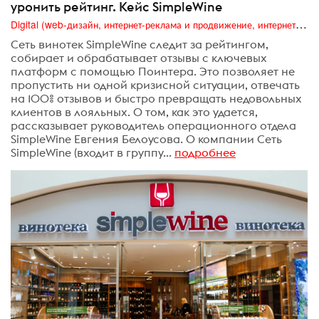
уронить рейтинг. Кейс SimpleWine
Digital (web-дизайн, интернет-реклама и продвижение, интернет-сообщества и блоги, интернет-коммуникации, мобильный маркетинг, реклама на цифровых экранах)
Сеть винотек SimpleWine следит за рейтингом,
собирает и обрабатывает отзывы с ключевых
платформ с помощью Поинтера. Это позволяет не
пропустить ни одной кризисной ситуации, отвечать
на 100% отзывов и быстро превращать недовольных
клиентов в лояльных. О том, как это удается,
рассказывает руководитель операционного отдела
SimpleWine Евгения Белоусова. О компании Сеть
SimpleWine (входит в группу...
подробнее