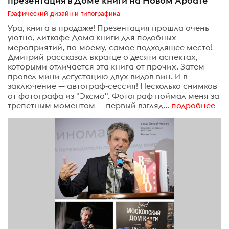
презентация в Доме книги на Новом Арбате
Графический дизайн и типографика
Ура, книга в продаже! Презентация прошла очень
уютно, литкафе Дома книги для подобных
мероприятий, по-моему, самое подходящее место!
Дмитрий рассказал вкратце о десяти аспектах,
которыми отличается эта книга от прочих. Затем
провел мини-дегустацию двух видов вин. И в
заключение — автограф-сессия! Несколько снимков
от фотографа из "Эксмо". Фотограф поймал меня за
трепетным моментом — первый взгляд...
подробнее