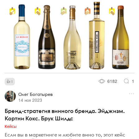
6182
1
1
Олег Богатырев
14 ноя 2023
Бренд-стратегия винного бренда. Эйджизм.
Кортни Кокс. Брук Шилдс
Кейсы
Если вы в маркетинге и любите вино то, этот кейс