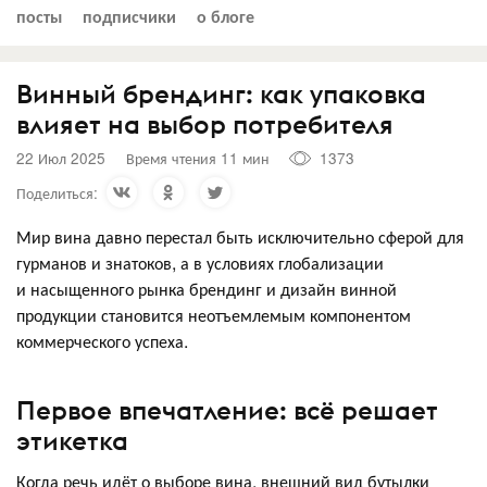
посты
подписчики
о блоге
Винный брендинг: как упаковка
влияет на выбор потребителя
22 Июл 2025
Время чтения 11 мин
1373
Поделиться:
Мир вина давно перестал быть исключительно сферой для
гурманов и знатоков, а в условиях глобализации
и насыщенного рынка брендинг и дизайн винной
продукции становится неотъемлемым компонентом
коммерческого успеха.
Первое впечатление: всё решает
этикетка
Когда речь идёт о выборе вина, внешний вид бутылки