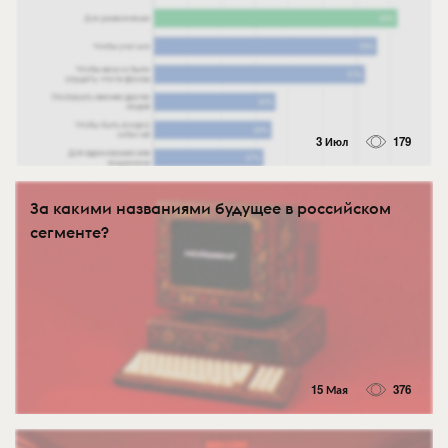
3 Июл
179
За какими названиями будущее в российском
сегменте?
15 Мая
376