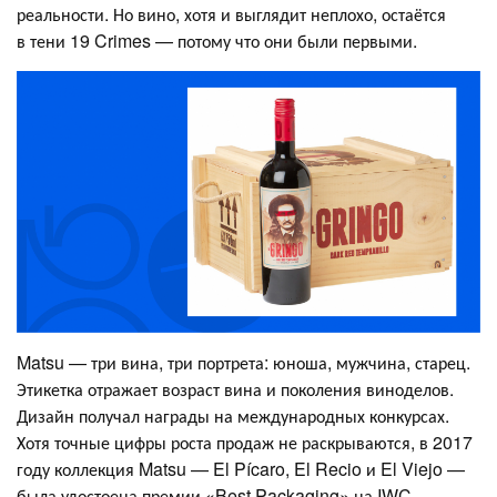
реальности. Но вино, хотя и выглядит неплохо, остаётся
в тени 19 Crimes — потому что они были первыми.
Matsu — три вина, три портрета: юноша, мужчина, старец.
Этикетка отражает возраст вина и поколения виноделов.
Дизайн получал награды на международных конкурсах.
Хотя точные цифры роста продаж не раскрываются, в 2017
году коллекция Matsu — El Pícaro, El Recio и El Viejo —
была удостоена премии «Best Packaging» на IWC