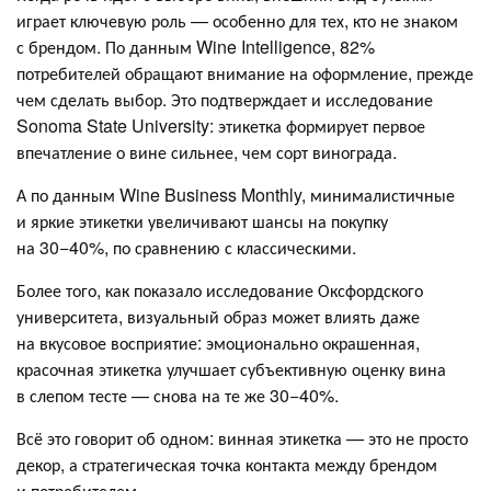
играет ключевую роль — особенно для тех, кто не знаком
с брендом. По данным Wine Intelligence, 82%
потребителей обращают внимание на оформление, прежде
чем сделать выбор. Это подтверждает и исследование
Sonoma State University: этикетка формирует первое
впечатление о вине сильнее, чем сорт винограда.
А по данным Wine Business Monthly, минималистичные
и яркие этикетки увеличивают шансы на покупку
на 30−40%, по сравнению с классическими.
Более того, как показало исследование Оксфордского
университета, визуальный образ может влиять даже
на вкусовое восприятие: эмоционально окрашенная,
красочная этикетка улучшает субъективную оценку вина
в слепом тесте — снова на те же 30−40%.
Всё это говорит об одном: винная этикетка — это не просто
декор, а стратегическая точка контакта между брендом
и потребителем.