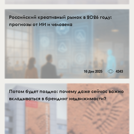
Российский креативный рынок в 2026 году:
прогнозы от ИИ и человека
16 Дек 2025
4343
Потом будет поздно: почему даже сейчас важно
вкладываться в брендинг недвижимости?