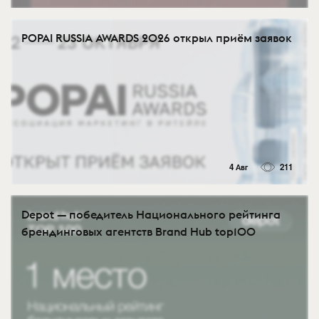
POPAI RUSSIA AWARDS 2026 открыл приём заявок
4 Авг
211
Depot — победитель Национального рейтинга
брендинговых агентств Brand Hub top100