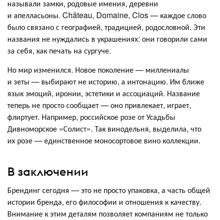
называли замки, родовые имения, деревни
и апелласьоны. Château, Domaine, Clos — каждое слово
было связано с географией, традицией, родословной. Эти
названия не нуждались в украшениях: они говорили сами
за себя, как печать на сургуче.
Но мир изменился. Новое поколение — миллениалы
и зеты — выбирают не историю, а интонацию. Им ближе
язык эмоций, иронии, эстетики и ассоциаций. Название
теперь не просто сообщает — оно привлекает, играет,
флиртует. Например, российское розе от Усадьбы
Дивноморское «Солист». Так винодельня, выделила, что
их розе — единственное моносортовое вино коллекции.
В заключении
Брендинг сегодня — это не просто упаковка, а часть общей
истории бренда, его философии и отношения к качеству.
Внимание к этим деталям позволяет компаниям не только