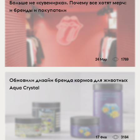
Больше не «сувенирка». Почему все хотят мерч:
и бренды и покупатели
24 Мар
1769
Обновили дизайн бренда кормов для животных
Aqua Crystal
17 Фев
3184