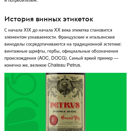
История винных этикеток
С начала XIX до начала XX века этикетка становится
элементом узнаваемости. Французские и итальянские
виноделы сосредотачиваются на традиционной эстетике:
винтажные шрифты, гербы, официальные обозначения
происхождения (AOC, DOCG). Самый яркий пример —
конечно же, великое Chateau Petrus.