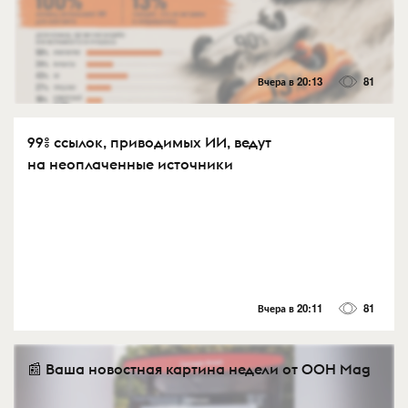
Вчера в 20:13
81
99% ссылок, приводимых ИИ, ведут
на неоплаченные источники
Вчера в 20:11
81
📰 Ваша новостная картина недели от OOH Mag