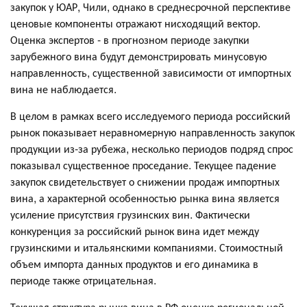
закупок у ЮАР, Чили, однако в среднесрочной перспективе
ценовые компоненты отражают нисходящий вектор.
Оценка экспертов - в прогнозном периоде закупки
зарубежного вина будут демонстрировать минусовую
направленность, существенной зависимости от импортных
вина не наблюдается.
В целом в рамках всего исследуемого периода российский
рынок показывает неравномерную направленность закупок
продукции из-за рубежа, несколько периодов подряд спрос
показывал существенное проседание. Текущее падение
закупок свидетельствует о снижении продаж импортных
вина, а характерной особенностью рынка вина является
усиление присутствия грузинских вин. Фактически
конкуренция за российский рынок вина идет между
грузинскими и итальянскими компаниями. Стоимостный
объем импорта данных продуктов и его динамика в
периоде также отрицательная.
Текущая структура рынка вина в РФ оценке региональной