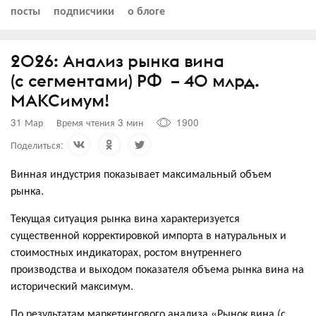
посты
подписчики
о блоге
2026: Анализ рынка вина
(с сегментами) РФ – 40 млрд.
МАКСимум!
31 Мар
Время чтения 3 мин
1900
Поделиться:
Винная индустрия показывает максимальный объем
рынка.
Текущая ситуация рынка вина характеризуется
существенной корректировкой импорта в натуральных и
стоимостных индикаторах, ростом внутреннего
производства и выходом показателя объема рынка вина на
исторический максимум.
По результатам маркетингового анализа «Рынок вина (с