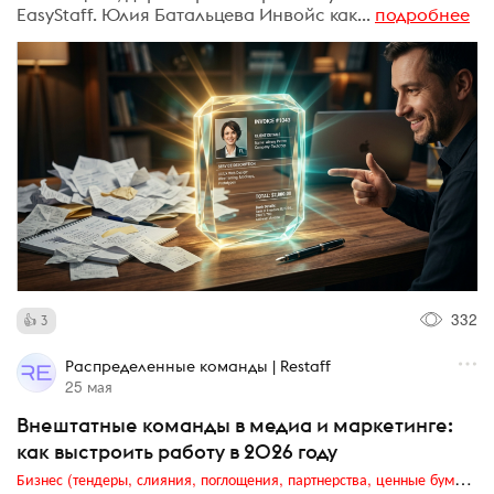
EasyStaff. Юлия Батальцева Инвойс как...
подробнее
332
3
Распределенные команды | Restaff
25 мая
Внештатные команды в медиа и маркетинге:
как выстроить работу в 2026 году
Бизнес (тендеры, слияния, поглощения, партнерства, ценные бумаги, акционеры, финансы и отчетность)