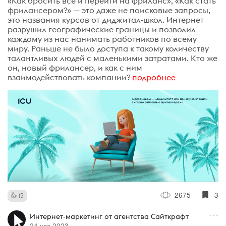
«Как бросить все и перейти на фриланс», «Как стать
фрилансером?» — это даже не поисковые запросы,
это названия курсов от диджитал-школ. Интернет
разрушил географические границы и позволил
каждому из нас нанимать работников по всему
миру. Раньше не было доступа к такому количеству
талантливых людей с маленькими затратами. Кто же
он, новый фрилансер, и как с ним
взаимодействовать компании?
подробнее
2675
3
15
Интернет-маркетинг от агентства Сайткрафт
24 ноя 2023