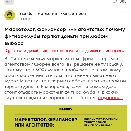
386
1
Haunds — маркетинг для фитнеса
20 мар
Маркетолог, фрилансер или агентство: почему
фитнес-клубы теряют деньги при любом
выборе
Digital (web-дизайн, интернет-реклама и продвижение, интернет-сообщества и блоги, интернет-коммуникации, мобильный маркетинг, реклама на цифровых экранах)
Выбираете между маркетологом, фрилансером и
агентством? Скорее всего, вы решаете не ту задачу.
Потому что в 80% случаев проблема не в том, кому
отдать маркетинг, а в том, что именно вы от него
ждете. И вот тут-то и зарыта собака, из-за которой вы
теряете деньги! Разберемся, кому на самом деле
стоит отдавать маркетинг фитнес-клуба, и в каких
случаях каждый из вариантов работает.
подробнее