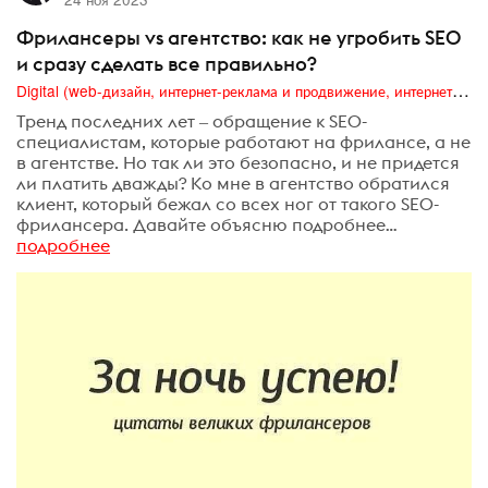
Фрилансеры vs агентство: как не угробить SEO
и сразу сделать все правильно?
Digital (web-дизайн, интернет-реклама и продвижение, интернет-сообщества и блоги, интернет-коммуникации, мобильный маркетинг, реклама на цифровых экранах)
Тренд последних лет ‒ обращение к SEO-
специалистам, которые работают на фрилансе, а не
в агентстве. Но так ли это безопасно, и не придется
ли платить дважды? Ко мне в агентство обратился
клиент, который бежал со всех ног от такого SEO-
фрилансера. Давайте объясню подробнее…
подробнее