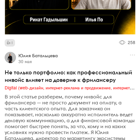
258
1
Юлия Батальцева
30 мая
Не только портфолио: как профессиональный
инвойс влияет на доверие к фрилансеру
Digital (web-дизайн, интернет-реклама и продвижение, интернет-сообщества и блоги, интернет-коммуникации, мобильный маркетинг, реклама на цифровых экранах)
В этой статье разберем, почему инвойс для
фрилансера — не просто документ на оплату, а
часть клиентского опыта. Для заказчика он
показывает, насколько аккуратно исполнитель ведет
деловую коммуникацию, а для финансовой команды
помогает быстрее понять, за что, кому и на каких
условиях нужно провести платеж. Я Юлия
Батальцева, директор по маркетингу экосистемы