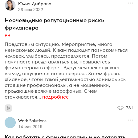
Юлия Диброва
26 июл 2022
Неочевидные репутационные риски
фрилансера
PR
Представим ситуацию. Мероприятие, много
незнакомых людей. К вам подходит познакомиться
человек, улыбаясь, представляется. Потом
начинаете представляться вы, называетесь
фрилансером в сфере… Вдруг человек опускает
взгляд, ощущается нотка невроза. Затем фраза:
«Главное, чтобы такой деятельностью занимались
стоящие профессионалы, а не мошенники,
продающие всякие марафоны». С чем
сталкивается...
подробнее
781
Work Solutions
14 мая 2019
Как работать с фрилансерами и не потерять