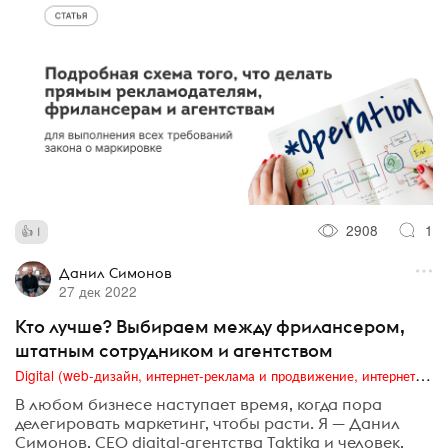
2908
1
1
Данил Симонов
27 дек 2022
Кто лучше? Выбираем между фрилансером,
штатным сотрудником и агентством
Digital (web-дизайн, интернет-реклама и продвижение, интернет-сообщества и блоги, интернет-коммуникации, мобильный маркетинг, реклама на цифровых экранах)
В любом бизнесе наступает время, когда пора
делегировать маркетинг, чтобы расти. Я — Данил
Симонов, СЕО digital-агентства Taktika и человек,