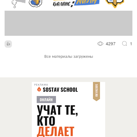
4297
1
Все материалы загружены
РЕКЛАМА