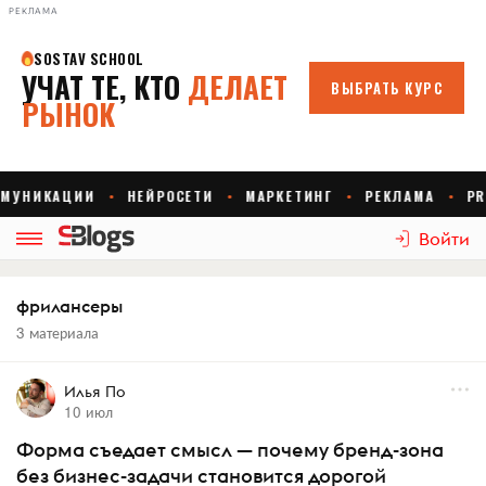
РЕКЛАМА
Войти
фрилансеры
3 материала
Илья По
10 июл
Форма съедает смысл — почему бренд-зона
без бизнес-задачи становится дорогой