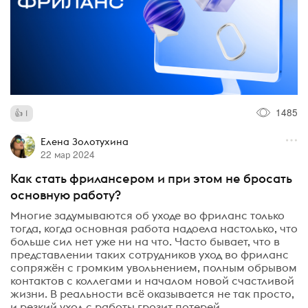
1485
1
Елена Золотухина
22 мар 2024
Как стать фрилансером и при этом не бросать
основную работу?
Многие задумываются об уходе во фриланс только
тогда, когда основная работа надоела настолько, что
больше сил нет уже ни на что. Часто бывает, что в
представлении таких сотрудников уход во фриланс
сопряжён с громким увольнением, полным обрывом
контактов с коллегами и началом новой счастливой
жизни. В реальности всё оказывается не так просто,
и резкий уход с работы грозит потерей