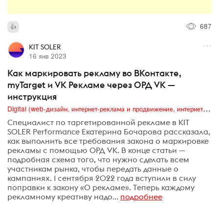
687
KIT SOLER
16 янв 2023
Как маркировать рекламу во ВКонтакте,
myTarget и VK Рекламе через ОРД VK —
инструкция
Digital (web-дизайн, интернет-реклама и продвижение, интернет-сообщества и блоги, интернет-коммуникации, мобильный маркетинг, реклама на цифровых экранах)
Специалист по таргетированной рекламе в KIT
SOLER Performance Екатерина Бочарова рассказала,
как выполнить все требования закона о маркировке
рекламы с помощью ОРД VK. В конце статьи —
подробная схема того, что нужно сделать всем
участникам рынка, чтобы передать данные о
кампаниях. 1 сентября 2022 года вступили в силу
поправки к закону «О рекламе». Теперь каждому
рекламному креативу надо...
подробнее