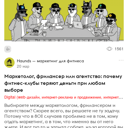
1561
Haunds — маркетинг для фитнеса
20 мар
Маркетолог, фрилансер или агентство: почему
фитнес-клубы теряют деньги при любом
выборе
Digital (web-дизайн, интернет-реклама и продвижение, интернет-сообщества и блоги, интернет-коммуникации, мобильный маркетинг, реклама на цифровых экранах)
Выбираете между маркетологом, фрилансером и
агентством? Скорее всего, вы решаете не ту задачу.
Потому что в 80% случаев проблема не в том, кому
отдать маркетинг, а в том, что именно вы от него
ждете. И вот тут-то и зарыта собака, из-за которой вы