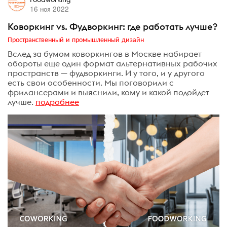
16 ноя 2022
Коворкинг vs. Фудворкинг: где работать лучше?
Пространственный и промышленный дизайн
Вслед за бумом коворкингов в Москве набирает
обороты еще один формат альтернативных рабочих
пространств — фудворкинги. И у того, и у другого
есть свои особенности. Мы поговорили с
фрилансерами и выяснили, кому и какой подойдет
лучше.
подробнее