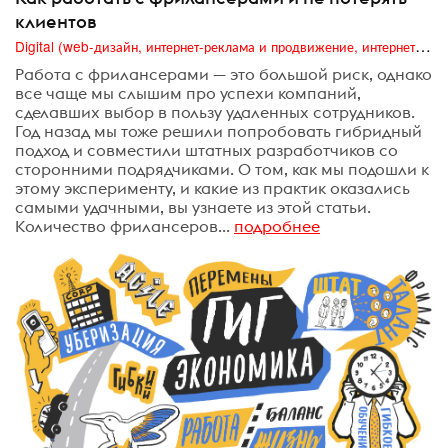
клиентов
Digital (web-дизайн, интернет-реклама и продвижение, интернет-сообщества и блоги, интернет-коммуникации, мобильный маркетинг, реклама на цифровых экранах)
Работа с фрилансерами — это большой риск, однако
все чаще мы слышим про успехи компаний,
сделавших выбор в пользу удаленных сотрудников.
Год назад мы тоже решили попробовать гибридный
подход и совместили штатных разработчиков со
сторонними подрядчиками. О том, как мы подошли к
этому эксперименту, и какие из практик оказались
самыми удачными, вы узнаете из этой статьи.
Количество фрилансеров...
подробнее