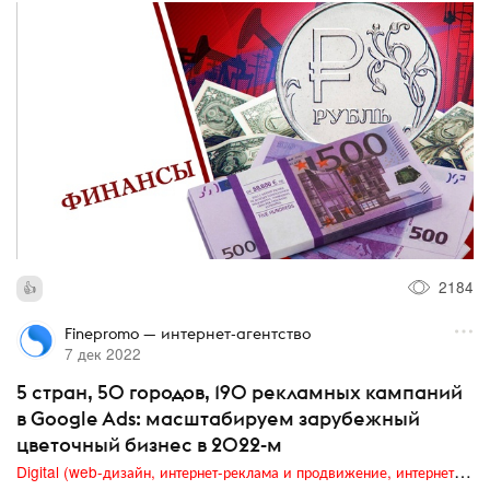
2184
Finepromo — интернет-агентство
7 дек 2022
5 стран, 50 городов, 190 рекламных кампаний
в Google Ads: масштабируем зарубежный
цветочный бизнес в 2022-м
Digital (web-дизайн, интернет-реклама и продвижение, интернет-сообщества и блоги, интернет-коммуникации, мобильный маркетинг, реклама на цифровых экранах)