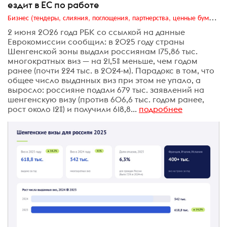
ездит в ЕС по работе
Бизнес (тендеры, слияния, поглощения, партнерства, ценные бумаги, акционеры, финансы и отчетность)
2 июня 2026 года РБК со ссылкой на данные
Еврокомиссии сообщил: в 2025 году страны
Шенгенской зоны выдали россиянам 175,86 тыс.
многократных виз — на 21,5% меньше, чем годом
ранее (почти 224 тыс. в 2024-м). Парадокс в том, что
общее число выданных виз при этом не упало, а
выросло: россияне подали 679 тыс. заявлений на
шенгенскую визу (против 606,6 тыс. годом ранее,
рост около 12%) и получили 618,8...
подробнее