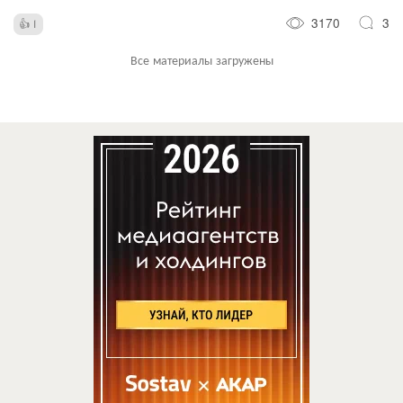
3170
3
1
Все материалы загружены