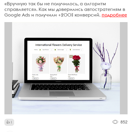
«Вручную так бы не получилось, а алгоритм
справляется». Как мы доверились автостратегиям в
Google Ads и получили +200% конверсий.
подробнее
852
1