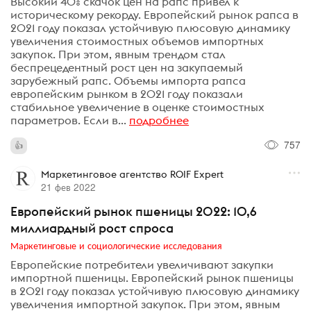
Высокий 40% скачок цен на рапс привел к
историческому рекорду. Европейский рынок рапса в
2021 году показал устойчивую плюсовую динамику
увеличения стоимостных объемов импортных
закупок. При этом, явным трендом стал
беспрецедентный рост цен на закупаемый
зарубежный рапс. Объемы импорта рапса
европейским рынком в 2021 году показали
стабильное увеличение в оценке стоимостных
параметров. Если в...
подробнее
757
Маркетинговое агентство ROIF Expert
21 фев 2022
Европейский рынок пшеницы 2022: 10,6
миллиардный рост спроса
Маркетинговые и социологические исследования
Европейские потребители увеличивают закупки
импортной пшеницы. Европейский рынок пшеницы
в 2021 году показал устойчивую плюсовую динамику
увеличения импортной закупок. При этом, явным