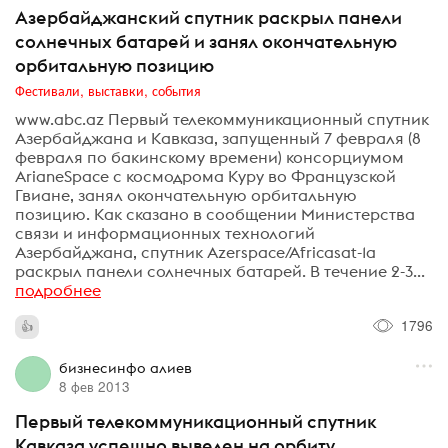
Азербайджанский спутник раскрыл панели
солнечных батарей и занял окончательную
орбитальную позицию
Фестивали, выставки, события
www.abc.az Первый телекоммуникационный спутник
Азербайджана и Кавказа, запущенный 7 февраля (8
февраля по бакинскому времени) консорциумом
ArianeSpace с космодрома Куру во Французской
Гвиане, занял окончательную орбитальную
позицию. Как сказано в сообщении Министерства
связи и информационных технологий
Азербайджана, спутник Azerspace/Africasat-1a
раскрыл панели солнечных батарей. В течение 2-3...
подробнее
1796
бизнесинфо алиев
8 фев 2013
Первый телекоммуникационный спутник
Кавказа успешно выведен на орбиту