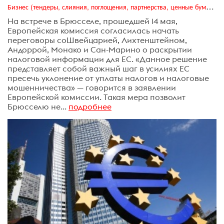
Бизнес (тендеры, слияния, поглощения, партнерства, ценные бумаги, акционеры, финансы и отчетность)
На встрече в Брюсселе, прошедшей 14 мая,
Европейская комиссия согласилась начать
переговоры соШвейцарией, Лихтенштейном,
Андоррой, Монако и Сан-Марино о раскрытии
налоговой информации для ЕС. «Данное решение
представляет собой важный шаг в усилиях ЕС
пресечь уклонение от уплаты налогов и налоговые
мошенничества» — говорится в заявлении
Европейской комиссии. Такая мера позволит
Брюсселю не...
подробнее