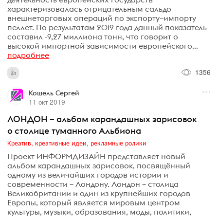
характеризовалась отрицательным сальдо
внешнеторговых операций по экспорту–импорту
пеллет. По результатам 2019 года данный показатель
составил -9,27 миллиона тонн, что говорит о
высокой импортной зависимости европейского...
подробнее
1356
Кошель Сергей
11 окт 2019
ЛОНДОН – альбом карандашных зарисовок
о столице туманного Альбиона
Креатив, креативные идеи, рекламные ролики
Проект ИНФОРМДИЗАЙН представляет новый
альбом карандашных зарисовок, посвящённый
одному из величайших городов истории и
современности – Лондону. Лондон – столица
Великобритании и один из крупнейших городов
Европы, который является мировым центром
культуры, музыки, образования, моды, политики,