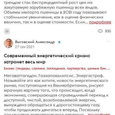
трендом стал беспрецедентный рост цен на
закупаемую зарубежную пшеницу всех видов.
Объемы импорта пшеницы в 2021 году показывают
стабильное увеличение, как в оценке физических
величин, так и в оценке стоимости. Если...
подробнее
930
Выговский Александр
27 сен 2021
Современный энергетический кризис
затронет весь мир
Бизнес (тендеры, слияния, поглощения, партнерства, ценные бумаги, акционеры, финансы и отчетность)
Мегаваттагедон. Газаапокалипсис. Энергастроф.
Называйте это как хотите, новости энергетического
рынка, поступающие из Великобритании, рисуют
мрачную картину того, что происходит, когда
экономика, совершающая справедливый переход к
доступной, чистой, возобновляемой энергии,
вынуждена обращаться к дорогостоящему газу,
чтобы продолжать двигаться вперед. Поскольку
последствия энергетического перехода...
подробнее