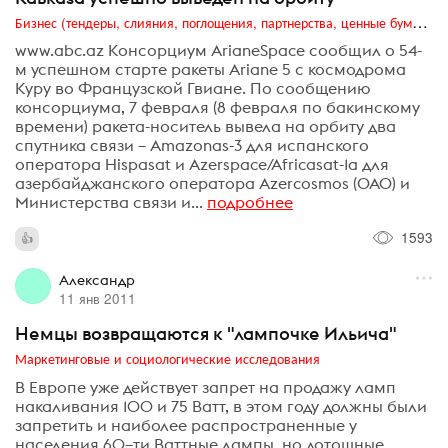
Бизнес (тендеры, слияния, поглощения, партнерства, ценные бумаги, акционеры, финансы и отчетность)
www.abc.az Консорциум ArianeSpace сообщил о 54-
м успешном старте ракеты Ariane 5 с космодрома
Куру во Французской Гвиане. По сообщению
консорциума, 7 февраля (8 февраля по бакинскому
времени) ракета-носитель вывела на орбиту два
спутника связи – Amazonas-3 для испанского
оператора Hispasat и Azerspace/Africasat-1a для
азербайджанского оператора Azercosmos (ОАО) и
Министерства связи и...
подробнее
1593
Александр
11 янв 2011
Немцы возвращаются к "лампочке Ильича"
Маркетинговые и социологические исследования
В Европе уже действует запрет на продажу ламп
накаливания 100 и 75 Ватт, в этом году должны были
запретить и наиболее распространенные у
населения 60–ти Ваттные лампы, но дотошные