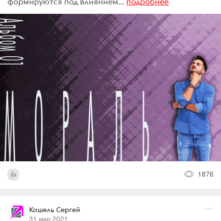
формируются под влиянием...
подробнее
1876
Кошель Сергей
31 мар 2021