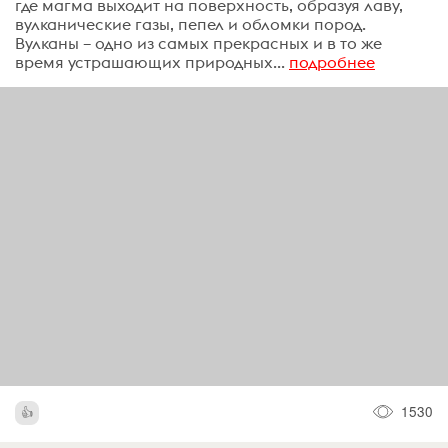
где магма выходит на поверхность, образуя лаву,
вулканические газы, пепел и обломки пород.
Вулканы – одно из самых прекрасных и в то же
время устрашающих природных...
подробнее
1530