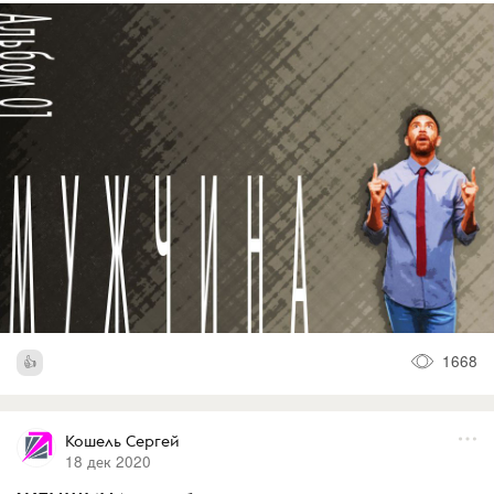
1668
Кошель Сергей
18 дек 2020