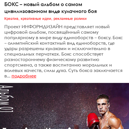
БОКС – новый альбом о самом
цивилизованном виде кулачного боя
Креатив, креативные идеи, рекламные ролики
Проект ИНФОРМДИЗАЙН представляет новый
цифровой альбом, посвящённый самому
популярному в мире виду единоборств – боксу. Бокс
– олимпийский контактный вид единоборств, где
удары разрешены кулаками и исключительно в
специальных перчатках. Бокс способствует
разностороннему физическому развитию
спортсмена, а также воспитанию моральных и
волевых качеств, силы духа. Суть бокса заключается
в...
подробнее