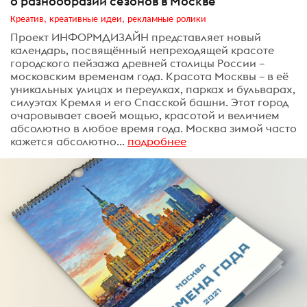
о разнообразии сезонов в Москве
Креатив, креативные идеи, рекламные ролики
Проект ИНФОРМДИЗАЙН представляет новый
календарь, посвящённый непреходящей красоте
городского пейзажа древней столицы России –
московским временам года. Красота Москвы – в её
уникальных улицах и переулках, парках и бульварах,
силуэтах Кремля и его Спасской башни. Этот город
очаровывает своей мощью, красотой и величием
абсолютно в любое время года. Москва зимой часто
кажется абсолютно...
подробнее