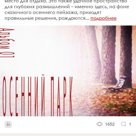
место для отдыха. Это также удачное пространство
для глубоких размышлений – именно здесь, на фоне
сказочного осеннего пейзажа, приходят
правильные решения, рождаются...
подробнее
1652
1