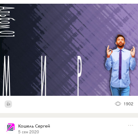
1902
Кошель Сергей
5 сен 2020