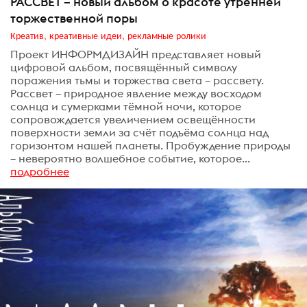
РАССВЕТ – новый альбом о красоте утренней
торжественной поры
Креатив, креативные идеи, рекламные ролики
Проект ИНФОРМДИЗАЙН представляет новый
цифровой альбом, посвящённый символу
поражения тьмы и торжества света – рассвету.
Рассвет – природное явление между восходом
солнца и сумерками тёмной ночи, которое
сопровождается увеличением освещённости
поверхности земли за счёт подъёма солнца над
горизонтом нашей планеты. Пробуждение природы
– невероятно волшебное событие, которое...
подробнее