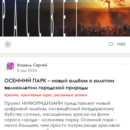
1682
Кошель Сергей
5 ноя 2020
ОСЕННИЙ ПАРК – новый альбом о золотом
великолепии городской природы
Креатив, креативные идеи, рекламные ролики
Проект ИНФОРМДИЗАЙН представляет новый
цифровой альбом, посвящённый безудержному
буйству сочных, насыщенных красок на фоне
серого города – осеннему парку. Осенний парк –
нечто большее, чем просто потрясающе красивое