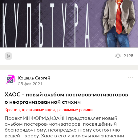
2128
Кошель Сергей
25 фев 2021
ХАОС – новый альбом постеров-мотиваторов
о неорганизованной стихии
Креатив, креативные идеи, рекламные ролики
Проект ИНФОРМДИЗАЙН представляет новый
альбом постеров-мотиваторов, посвящённый
беспорядочному, неопределенному состоянию
вещей – хаосу. Хаос в его изначальном значении –