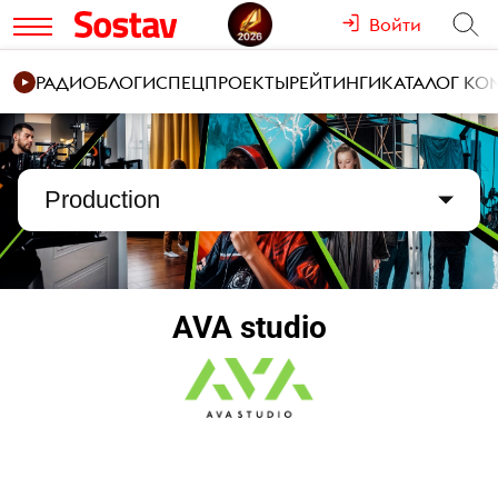
Войти
РАДИО
БЛОГИ
СПЕЦПРОЕКТЫ
РЕЙТИНГИ
КАТАЛОГ К
Production
AVA studio