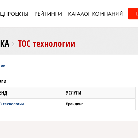
ЕЦПРОЕКТЫ
РЕЙТИНГИ
КАТАЛОГ КОМПАНИЙ
НКА
ТОС технологии
гии
уги
ЕНД
УСЛУГИ
С технологии
Брендинг