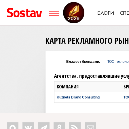
БЛОГИ
СП
КАРТА РЕКЛАМНОГО РЫ
Владеет брендами:
ТОС техноло
Агентства, предоставлявшие усл
КОМПАНИЯ
БР
Kuznets Brand Consulting
ТО