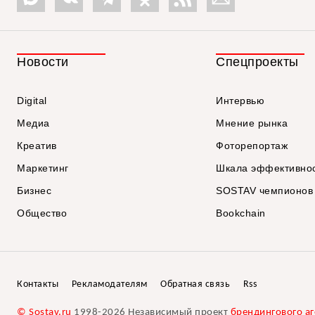
Новости
Спецпроекты
Digital
Интервью
Медиа
Мнение рынка
Креатив
Фоторепортаж
Маркетинг
Шкала эффективно
Бизнес
SOSTAV чемпионов
Общество
Bookchain
Контакты
Рекламодателям
Обратная связь
Rss
© Sostav.ru
1998-2026 Независимый проект
брендингового аг