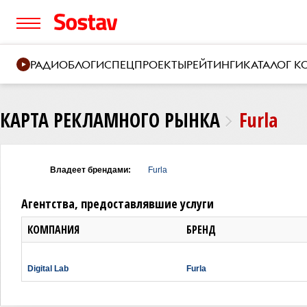
РАДИО
БЛОГИ
СПЕЦПРОЕКТЫ
РЕЙТИНГИ
КАТАЛОГ 
КАРТА РЕКЛАМНОГО РЫНКА
Furla
Владеет брендами:
Furla
Агентства, предоставлявшие услуги
КОМПАНИЯ
БРЕНД
Digital Lab
Furla