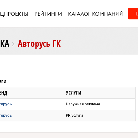
ЕЦПРОЕКТЫ
РЕЙТИНГИ
КАТАЛОГ КОМПАНИЙ
НКА
Авторусь ГК
уги
ЕНД
УСЛУГИ
торусь
Наружная реклама
торусь
PR услуги