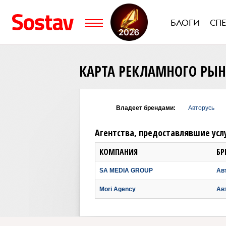
БЛОГИ
СП
КАРТА РЕКЛАМНОГО РЫ
Владеет брендами:
Авторусь
Агентства, предоставлявшие усл
КОМПАНИЯ
БР
SA MEDIA GROUP
Ав
Mori Agency
Ав