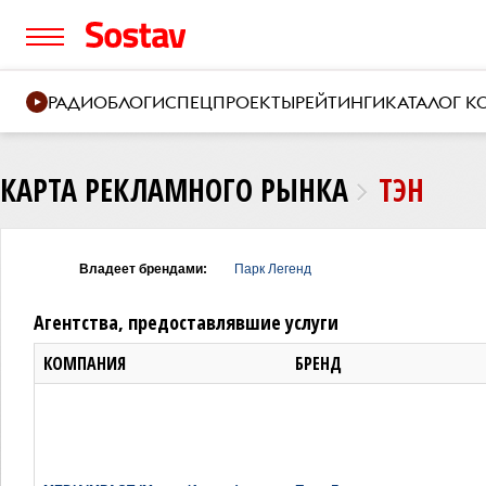
РАДИО
БЛОГИ
СПЕЦПРОЕКТЫ
РЕЙТИНГИ
КАТАЛОГ 
КАРТА РЕКЛАМНОГО РЫНКА
ТЭН
Владеет брендами:
Парк Легенд
Агентства, предоставлявшие услуги
КОМПАНИЯ
БРЕНД