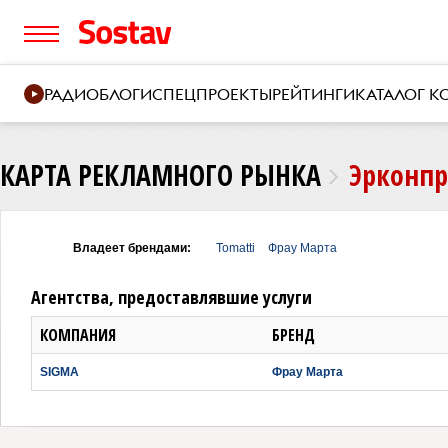
РАДИО
БЛОГИ
СПЕЦПРОЕКТЫ
РЕЙТИНГИ
КАТАЛОГ 
КАРТА РЕКЛАМНОГО РЫНКА
Эрконпр
Владеет брендами:
Tomatti
Фрау Марта
Агентства, предоставлявшие услуги
КОМПАНИЯ
БРЕНД
SIGMA
Фрау Марта