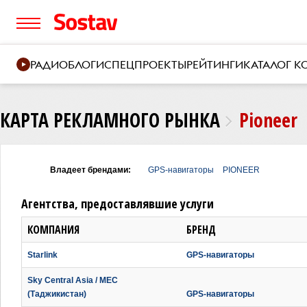
РАДИО
БЛОГИ
СПЕЦПРОЕКТЫ
РЕЙТИНГИ
КАТАЛОГ 
КАРТА РЕКЛАМНОГО РЫНКА
Pioneer
Владеет брендами:
GPS-навигаторы
PIONEER
Агентства, предоставлявшие услуги
КОМПАНИЯ
БРЕНД
Starlink
GPS-навигаторы
Sky Central Asia / MEC
(Таджикистан)
GPS-навигаторы