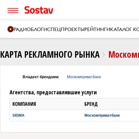
РАДИО
БЛОГИ
СПЕЦПРОЕКТЫ
РЕЙТИНГИ
КАТАЛОГ 
КАРТА РЕКЛАМНОГО РЫНКА
Москомп
Владеет брендами:
Москомприватбанк
Агентства, предоставлявшие услуги
КОМПАНИЯ
БРЕНД
SIGMA
Москомприватбанк